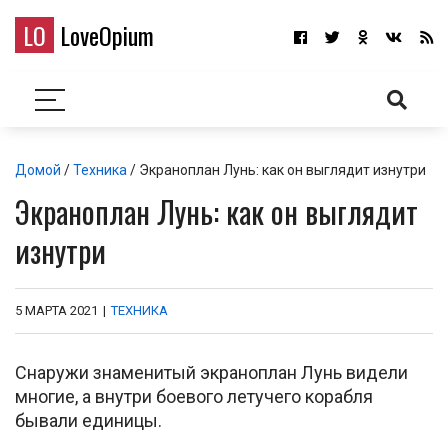
LO
LoveOpium
Домой
/
Техника
/ Экраноплан Лунь: как он выглядит изнутри
Экраноплан Лунь: как он выглядит
изнутри
5 МАРТА 2021
|
ТЕХНИКА
Снаружи знаменитый экраноплан Лунь видели
многие, а внутри боевого летучего корабля
бывали единицы.