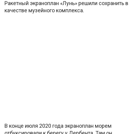
Ракетный экраноплан «Лунь» решили сохранить в
качестве музейного комплекса.
В конце июля 2020 года экраноплан морем
отбуксировали к берегу у Дербента. Там он