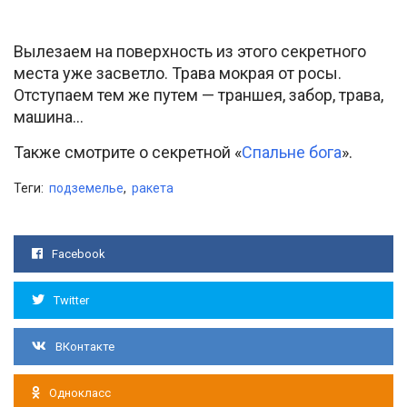
Вылезаем на поверхность из этого секретного
места уже засветло. Трава мокрая от росы.
Отступаем тем же путем — траншея, забор, трава,
машина…
Также смотрите о секретной «
Спальне бога
».
Теги:
подземелье
,
ракета
Facebook
Twitter
ВКонтакте
Однокласс