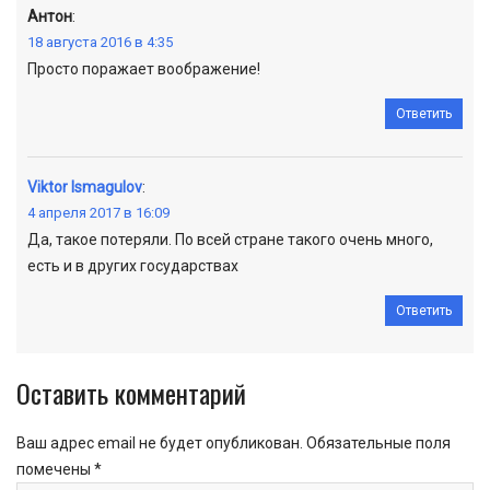
Антон
:
18 августа 2016 в 4:35
Просто поражает воображение!
Ответить
Viktor Ismagulov
:
4 апреля 2017 в 16:09
Да, такое потеряли. По всей стране такого очень много,
есть и в других государствах
Ответить
Оставить комментарий
Ваш адрес email не будет опубликован.
Обязательные поля
помечены
*