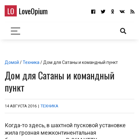
LO
LoveOpium
Домой
/
Техника
/ Дом для Сатаны и командный пункт
Дом для Сатаны и командный
пункт
14 АВГУСТА 2016
|
ТЕХНИКА
Когда-то здесь, в шахтной пусковой установке
жила грозная межконтинентальная