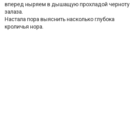
вперед ныряем в дышащую прохладой черноту
залаза.
Настала пора выяснить насколько глубока
кроличья нора.