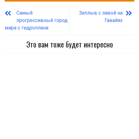
Самый
Заплыв с лавой на
прогрессивный город
Гавайях
мира с гидроплана
Это вам тоже будет интересно