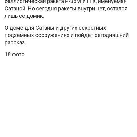
баллистическая ракета Р-36М УТТХ, именуемая
Сатаной. Но сегодня ракеты внутри нет, остался
лишь её домик.
О доме для Сатаны и других секретных
подземных сооружениях и пойдёт сегодняшний
рассказ.
18 фото