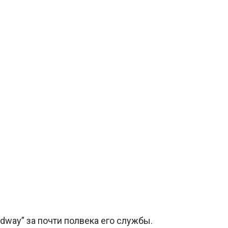
dway” за почти полвека его службы.