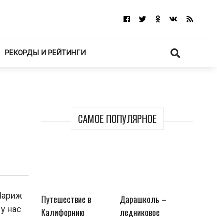
РЕКОРДЫ И РЕЙТИНГИ
САМОЕ ПОПУЛЯРНОЕ
 Париж
Путешествие в
Дарашколь –
 у нас
Калифорнию
ледниковое