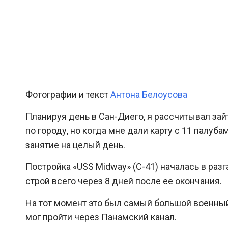
Фотографии и текст
Антона Белоусова
Планируя день в Сан-Диего, я рассчитывал зай
по городу, но когда мне дали карту с 11 палуба
занятие на целый день.
Постройка «USS Midway» (C-41) началась в разг
строй всего через 8 дней после ее окончания.
На тот момент это был самый большой военный
мог пройти через Панамский канал.