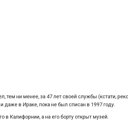
, тем ни менее, за 47 лет своей службы (кстати, рек
и даже в Ираке, пока не был списан в 1997 году.
го в Калифорнии, а на его борту открыт музей.