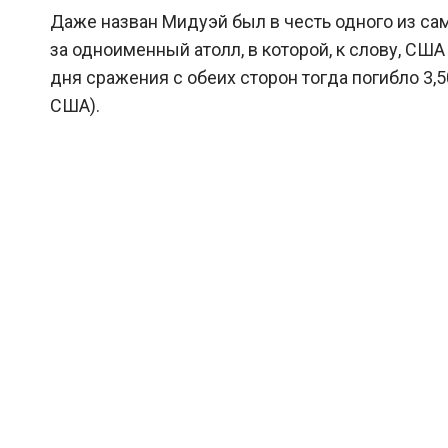
Даже назван Мидуэй был в честь одного из с
за одноименный атолл, в которой, к слову, США
дня сражения с обеих сторон тогда погибло 3,
США).