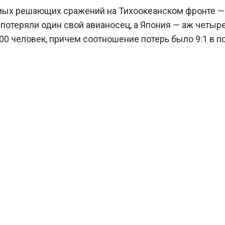
амых решающих сражений на Тихоокеанском фронте —
 потеряли один свой авианосец, а Япония — аж четыре
500 человек, причем соотношение потерь было 9:1 в п