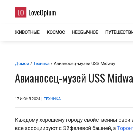
LO
LoveOpium
ЖИВОТНЫЕ
КОСМОС
НЕОБЫЧНОЕ
ПУТЕШЕСТВ
Домой
/
Техника
/ Авианосец-музей USS Midway
Авианосец-музей USS Midw
17 ИЮНЯ 2024
|
ТЕХНИКА
Каждому хорошему городу свойственны свои ас
все ассоциируют с Эйфелевой башней, а
Торон