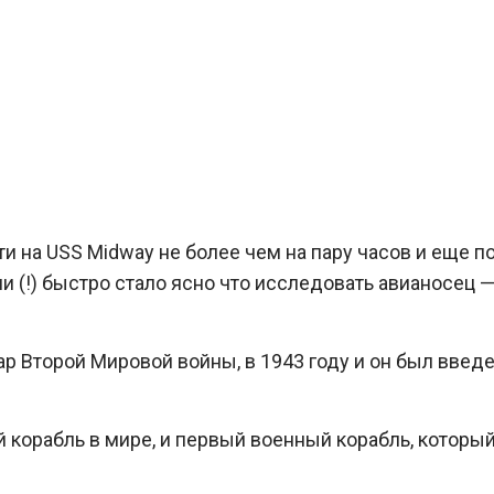
ти на USS Midway не более чем на пару часов и еще п
ми (!) быстро стало ясно что исследовать авианосец —
ар Второй Мировой войны, в 1943 году и он был введе
 корабль в мире, и первый военный корабль, который