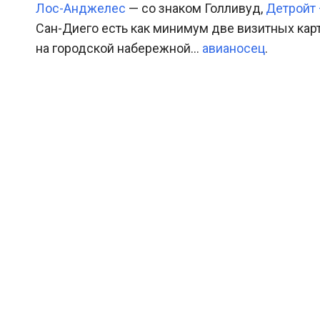
Лос-Анджелес
— со знаком Голливуд,
Детройт
Сан-Диего есть как минимум две визитных кар
на городской набережной…
авианосец
.