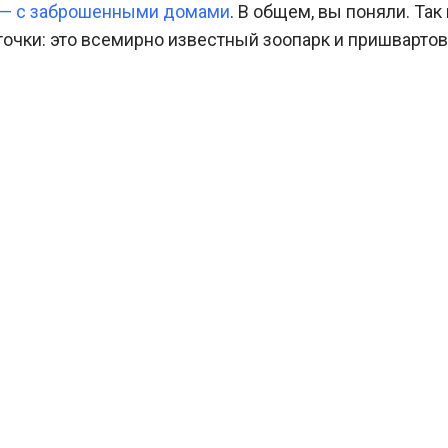
 — с заброшенными домами
. В общем, вы поняли. Так 
точки: это всемирно известный зоопарк и пришварто