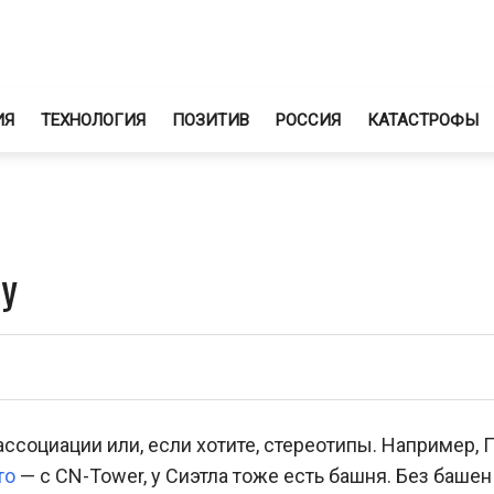
ИЯ
ТЕХНОЛОГИЯ
ПОЗИТИВ
РОССИЯ
КАТАСТРОФЫ
ay
социации или, если хотите, стереотипы. Например,
то
— с CN-Tower, у Сиэтла тоже есть башня. Без башен