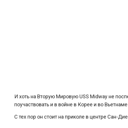
И хоть на Вторую Мировую USS Midway не поспел
поучаствовать и в войне в Корее и во Вьетнаме 
С тех пор он стоит на приколе в центре Сан-Дие