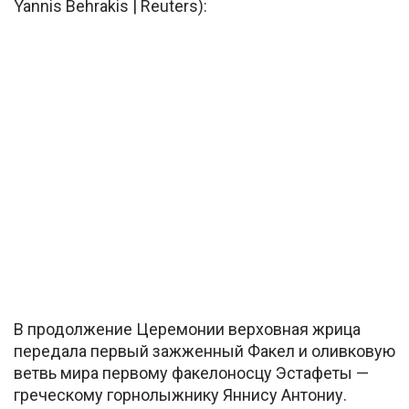
Yannis Behrakis | Reuters):
В продолжение Церемонии верховная жрица
передала первый зажженный Факел и оливковую
ветвь мира первому факелоносцу Эстафеты —
греческому горнолыжнику Яннису Антониу.