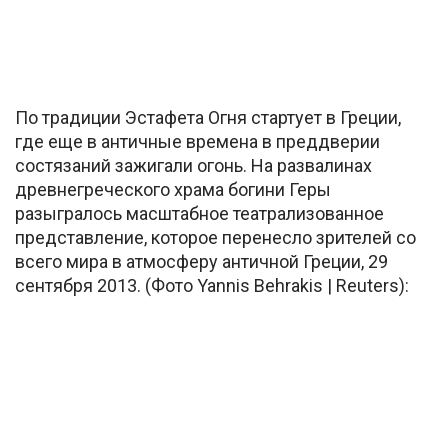
По традиции Эстафета Огня стартует в Греции,
где еще в античные времена в преддверии
состязаний зажигали огонь. На развалинах
древнегреческого храма богини Геры
разыгралось масштабное театрализованное
представление, которое перенесло зрителей со
всего мира в атмосферу античной Греции, 29
сентября 2013. (Фото Yannis Behrakis | Reuters):