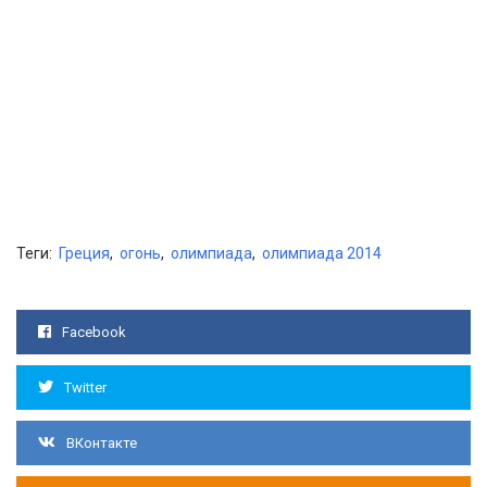
Теги:
Греция
,
огонь
,
олимпиада
,
олимпиада 2014
Facebook
Twitter
ВКонтакте