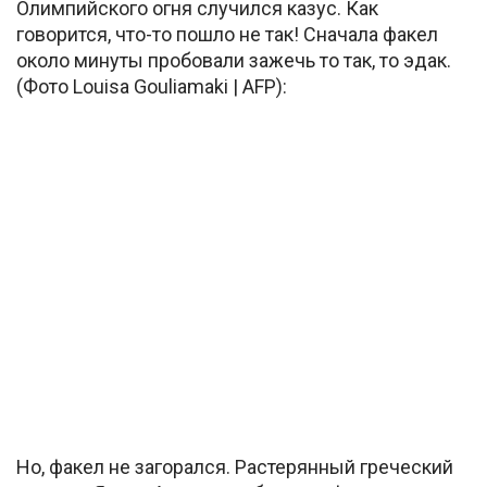
Олимпийского огня случился казус. Как
говорится, что-то пошло не так! Сначала факел
около минуты пробовали зажечь то так, то эдак.
(Фото Louisa Gouliamaki | AFP):
Но, факел не загорался. Растерянный греческий