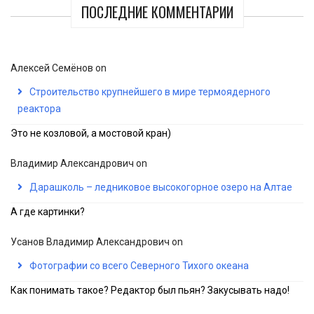
ПОСЛЕДНИЕ КОММЕНТАРИИ
Алексей Семёнов
on
Строительство крупнейшего в мире термоядерного
реактора
Это не козловой, а мостовой кран)
Владимир Александрович
on
Дарашколь – ледниковое высокогорное озеро на Алтае
А где картинки?
Усанов Владимир Александрович
on
Фотографии со всего Северного Тихого океана
Как понимать такое? Редактор был пьян? Закусывать надо!