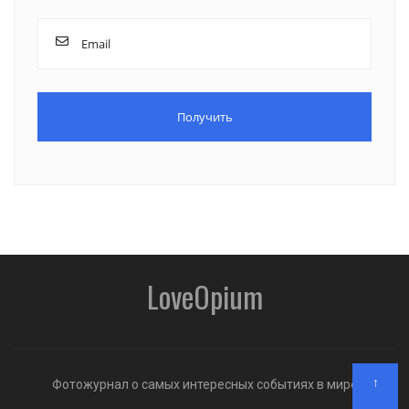
LoveOpium
↑
Фотожурнал о самых интересных событиях в мире