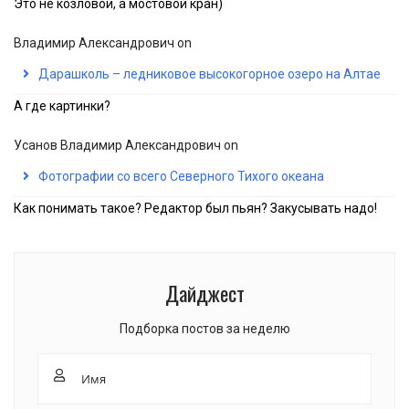
Это не козловой, а мостовой кран)
Владимир Александрович
on
Дарашколь – ледниковое высокогорное озеро на Алтае
А где картинки?
Усанов Владимир Александрович
on
Фотографии со всего Северного Тихого океана
Как понимать такое? Редактор был пьян? Закусывать надо!
Дайджест
Подборка постов за неделю