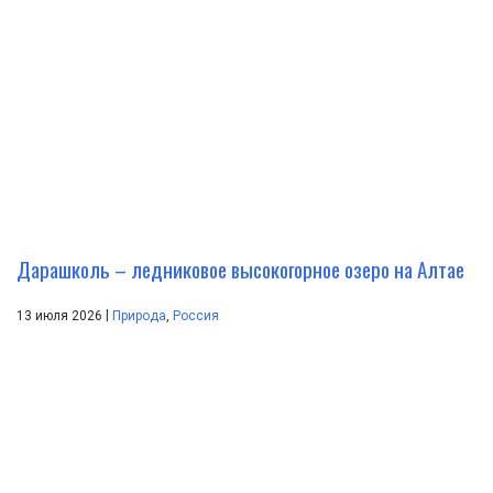
Дарашколь – ледниковое высокогорное озеро на Алтае
|
13 июля 2026
Природа
,
Россия