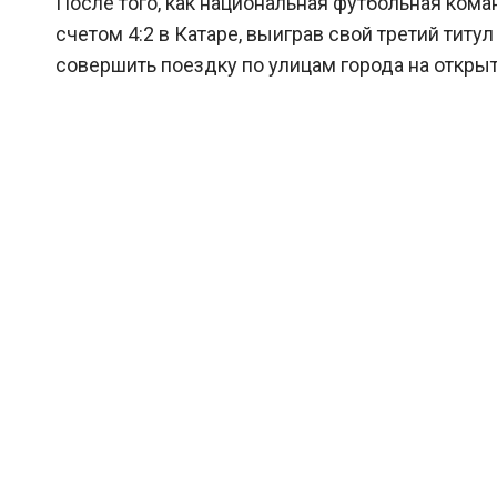
После того, как национальная футбольная ком
счетом 4:2 в Катаре, выиграв свой третий титу
совершить поездку по улицам города на откры