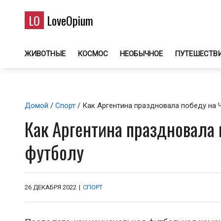
LO
LoveOpium
ЖИВОТНЫЕ
КОСМОС
НЕОБЫЧНОЕ
ПУТЕШЕСТВ
Домой
/
Спорт
/ Как Аргентина праздновала победу на 
Как Аргентина праздновала 
футболу
26 ДЕКАБРЯ 2022
|
СПОРТ