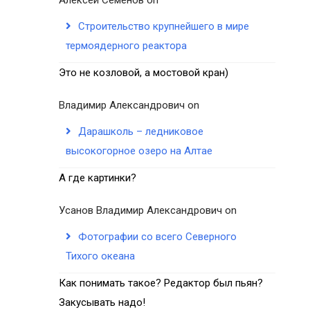
Строительство крупнейшего в мире
термоядерного реактора
Это не козловой, а мостовой кран)
Владимир Александрович
on
Дарашколь – ледниковое
высокогорное озеро на Алтае
А где картинки?
Усанов Владимир Александрович
on
Фотографии со всего Северного
Тихого океана
Как понимать такое? Редактор был пьян?
Закусывать надо!