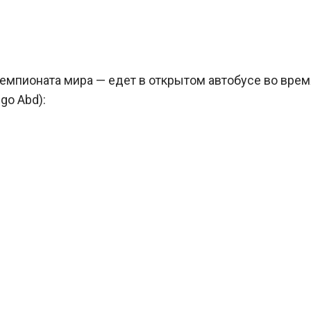
емпионата мира — едет в открытом автобусе во врем
go Abd):