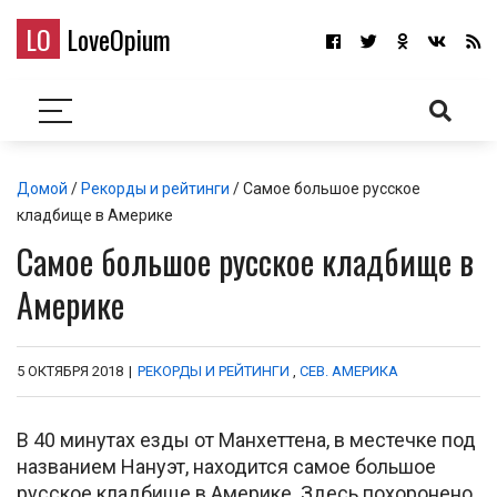
LO
LoveOpium
Домой
/
Рекорды и рейтинги
/ Самое большое русское
кладбище в Америке
Самое большое русское кладбище в
Америке
5 ОКТЯБРЯ 2018
|
РЕКОРДЫ И РЕЙТИНГИ
,
СЕВ. АМЕРИКА
В 40 минутах езды от Манхеттена, в местечке под
названием Нануэт, находится самое большое
русское кладбище в Америке. Здесь похоронено