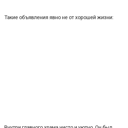
Такие объявления явно не от хорошей жизни:
Внутри главного храма чисто и уютно. Он был