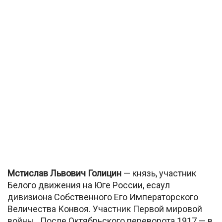
Мстислав Львович Голицин
— князь, участник
Белого движения на Юге России, есаул
дивизиона Собственного Его Императорского
Величества Конвоя. Участник Первой мировой
войны. После Октябрьского переворота 1917 — в