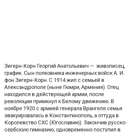
Зигерн-Корн Георгий Анатольевич — живописец,
график. Сын полковника инженерных войск А. И.
фон Зигерн-Корн. С 1914 жил с семьей в
Александрополе (ныне Гюмри, Армения). Отец
находился в действующей армии, после
революции примкнул к Белому движению. В
ноябре 1920 с армией генерала Врангеля семья
эвакуировалась в Константинополь, а оттуда в
Королевство СХС (Югославию). Закончив русско-
сербскую гимназию, одновременно поступил в