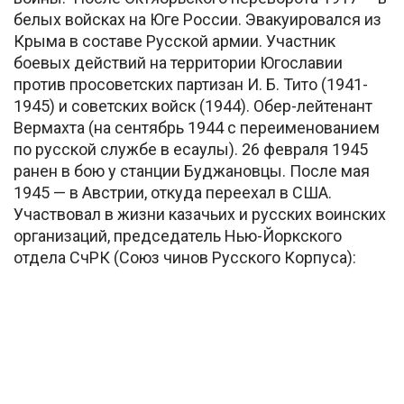
белых войсках на Юге России. Эвакуировался из
Крыма в составе Русской армии. Участник
боевых действий на территории Югославии
против просоветских партизан И. Б. Тито (1941-
1945) и советских войск (1944). Обер-лейтенант
Вермахта (на сентябрь 1944 с переименованием
по русской службе в есаулы). 26 февраля 1945
ранен в бою у станции Буджановцы. После мая
1945 — в Австрии, откуда переехал в США.
Участвовал в жизни казачьих и русских воинских
организаций, председатель Нью-Йоркского
отдела СчРК (Союз чинов Русского Корпуса):