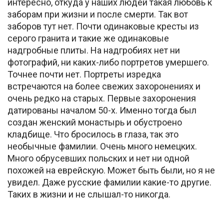
интересно, откуда у наших людей такая любовь к
заборам при жизни и после смерти. Так вот
заборов тут нет. Почти одинаковые кресты из
серого гранита и такие же одинаковые
надгробные плиты. На надгробиях нет ни
фотографий, ни каких-либо портретов умершего.
Точнее почти нет. Портреты изредка
встречаются на более свежих захоронениях и
очень редко на старых. Первые захоронения
датированы началом 50-х. Именно тогда был
создан женский монастырь и обустроено
кладбище. Что бросилось в глаза, так это
необычные фамилии. Очень много немецких.
Много обрусевших польских и нет ни одной
похожей на еврейскую. Может быть были, но я не
увидел. Даже русские фамилии какие-то другие.
Таких в жизни и не слышал-то никогда.