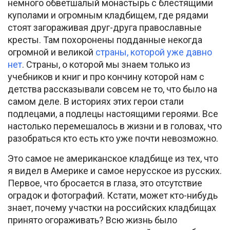
немного обветшалый монастырь с блестящими
куполами и огромным кладбищем, где рядами
стоят загораживая друг-друга православные
кресты. Там похоронены подданные некогда
огромной и великой
страны, которой уже давно
нет
. Страны, о которой мы знаем только из
учебников и книг и про кончину которой нам с
детства рассказывали совсем не то, что было на
самом деле. В историях этих герои стали
подлецами, а подлецы настоящими героями. Все
настолько перемешалось в жизни и в головах, что
разобраться кто есть кто уже почти невозможно.
Это самое не американское кладбище из тех, что
я видел в Америке и самое нерусское из русских.
Первое, что бросается в глаза, это отсутствие
оградок и фотографий. Кстати, может кто-нибудь
знает, почему участки на российских кладбищах
принято огораживать? Всю жизнь было