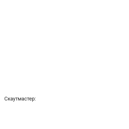
Скаутмастер: