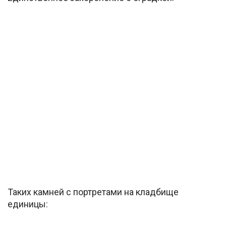
Таких камней с портретами на кладбище
единицы: