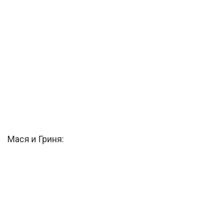
Мася и Гриня: