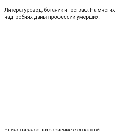
Литературовед, ботаник и географ. На многих
надгробиях даны профессии умерших:
Единственное захоронение с оградкой: