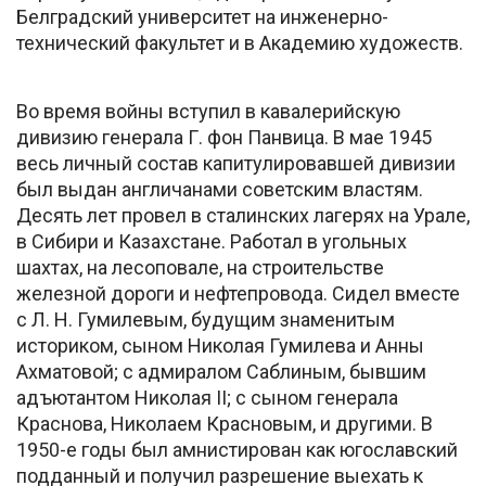
Белградский университет на инженерно-
технический факультет и в Академию художеств.
Во время войны вступил в кавалерийскую
дивизию генерала Г. фон Панвица. В мае 1945
весь личный состав капитулировавшей дивизии
был выдан англичанами советским властям.
Десять лет провел в сталинских лагерях на Урале,
в Сибири и Казахстане. Работал в угольных
шахтах, на лесоповале, на строительстве
железной дороги и нефтепровода. Сидел вместе
с Л. Н. Гумилевым, будущим знаменитым
историком, сыном Николая Гумилева и Анны
Ахматовой; с адмиралом Саблиным, бывшим
адъютантом Николая II; с сыном генерала
Краснова, Николаем Красновым, и другими. В
1950-е годы был амнистирован как югославский
подданный и получил разрешение выехать к