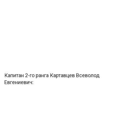
Капитан 2-го ранга Картавцев Всеволод
Евгениевич: