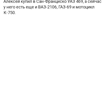
Алексей купил в Сан-Франциско УАЗ 469, а сейчас
у него есть еще и ВАЗ-2106, ГАЗ-69 и мотоцикл
К-750.