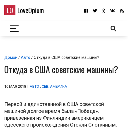
LO
LoveOpium
Домой
/
Авто
/ Откуда в США советские машины?
Откуда в США советские машины?
16 МАЯ 2018
|
АВТО
,
СЕВ. АМЕРИКА
Первой и единственной в США советской
машиной долгое время была «Победа»,
привезенная из Финляндии американцем
одесского происхождения Стэнли Слоткиным,