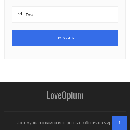
LoveOpium
↑
Фотожурнал о самых интересных событиях в мире