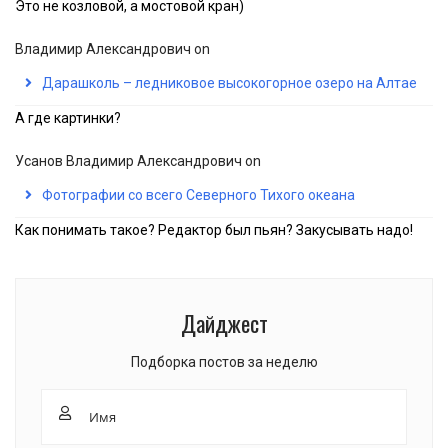
Это не козловой, а мостовой кран)
Владимир Александрович
on
Дарашколь – ледниковое высокогорное озеро на Алтае
А где картинки?
Усанов Владимир Александрович
on
Фотографии со всего Северного Тихого океана
Как понимать такое? Редактор был пьян? Закусывать надо!
Дайджест
Подборка постов за неделю