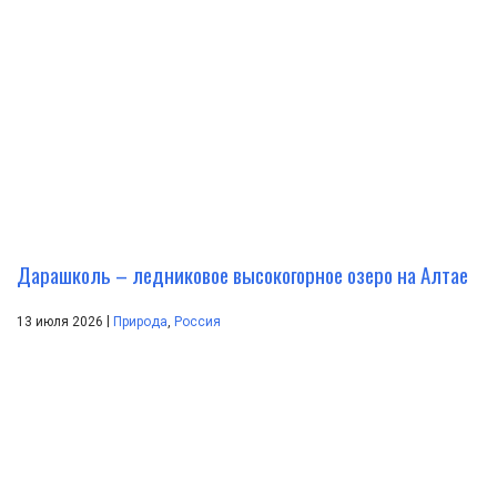
Дарашколь – ледниковое высокогорное озеро на Алтае
|
13 июля 2026
Природа
,
Россия