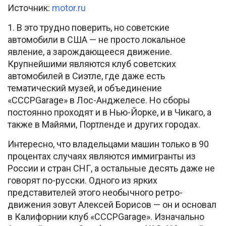
Источник:
motor.ru
1. В это трудно поверить, но советские
автомобили в США — не просто локальное
явление, а зарождающееся движение.
Крупнейшими являются клуб советских
автомобилей в Сиэтле, где даже есть
тематический музей, и объединение
«СССРGarage» в Лос-Анджелесе. Но сборы
постоянно проходят и в Нью-Йорке, и в Чикаго, а
также в Майями, Портленде и других городах.
Интересно, что владельцами машин только в 90
процентах случаях являются иммигранты из
России и стран СНГ, а остальные десять даже не
говорят по-русски. Одного из ярких
представителей этого необычного ретро-
движения зовут Алексей Борисов — он и основал
в Калифорнии клуб «CCCPGarage». Изначально