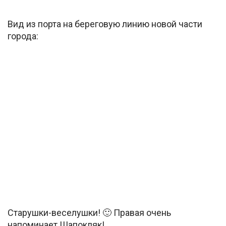
Вид из порта на береговую линию новой части
города:
Старушки-веселушки! 🙂 Правая очень
напоминает Шапокляк!