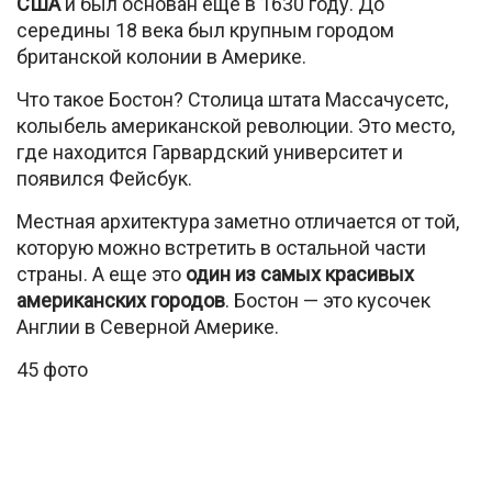
США
и был основан еще в 1630 году. До
середины 18 века был крупным городом
британской колонии в Америке.
Что такое Бостон? Столица штата Массачусетс,
колыбель американской революции. Это место,
где находится Гарвардский университет и
появился Фейсбук.
Местная архитектура заметно отличается от той,
которую можно встретить в остальной части
страны. А еще это
один из самых красивых
американских городов
. Бостон — это кусочек
Англии в Северной Америке.
45 фото