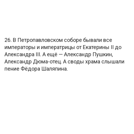
26. В Петропавловском соборе бывали все
императоры и императрицы от Екатерины II до
Александра III. А ещё — Александр Пушкин,
Александр Дюма-отец. А своды храма слышали
пение Фёдора Шаляпина.