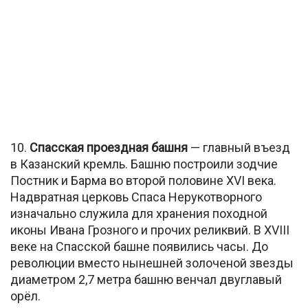
10.
Спасская проездная башня
— главный въезд
в Казанский кремль. Башню построили зодчие
Постник и Барма во второй половине XVI века.
Надвратная церковь Спаса Нерукотворного
изначально служила для хранения походной
иконы Ивана Грозного и прочих реликвий. В XVIII
веке на Спасской башне появились часы. До
революции вместо нынешней золоченой звезды
диаметром 2,7 метра башню венчал двуглавый
орёл.