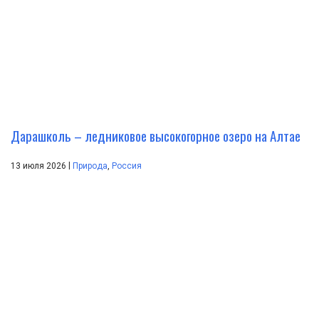
Дарашколь – ледниковое высокогорное озеро на Алтае
|
13 июля 2026
Природа
,
Россия