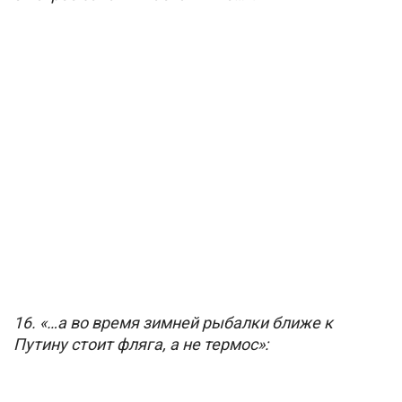
16. «
…а во время зимней рыбалки ближе к
Путину стоит фляга, а не термос»: