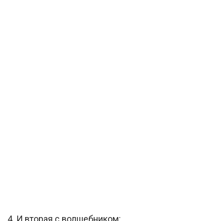
4. И вторая с волшебником: