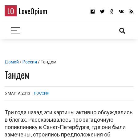
LO
LoveOpium
Домой
/
Россия
/ Тандем
Тандем
5 МАРТА 2013
|
РОССИЯ
Три года назад эти картины активно обсуждались
в блогах. Рассказывалось про загадочную
поликлинику в Санкт-Петербурге, где они были
замечены, строились предположения об