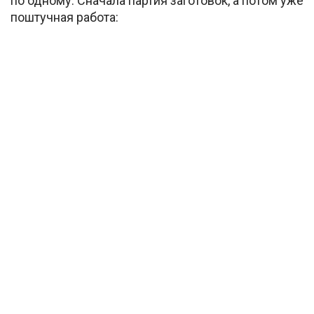
по одному. Сначала партия заготовок, а потом уже
поштучная работа: