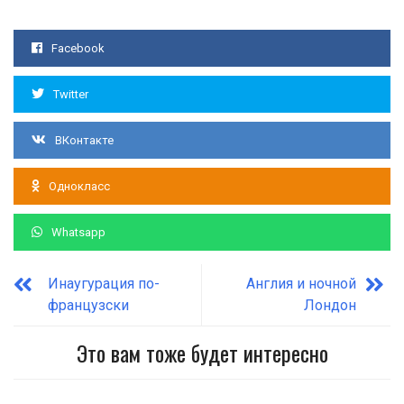
Facebook
Twitter
ВКонтакте
Однокласс
Whatsapp
Инаугурация по-
Англия и ночной
французски
Лондон
Это вам тоже будет интересно