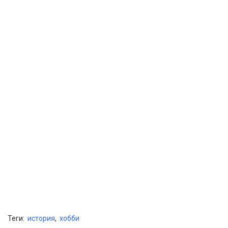
Теги:
история
,
хобби