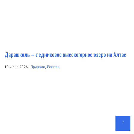
Дарашколь – ледниковое высокогорное озеро на Алтае
|
13 июля 2026
Природа
,
Россия
↑