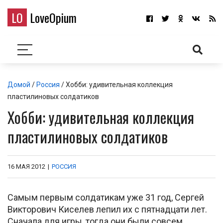
LO
LoveOpium
Домой
/
Россия
/ Хобби: удивительная коллекция
пластилиновых солдатиков
Хобби: удивительная коллекция
пластилиновых солдатиков
16 МАЯ 2012
|
РОССИЯ
Самым первым солдатикам уже 31 год, Сергей
Викторович Киселев лепил их с пятнадцати лет.
Сначала для игры, тогда они были совсем