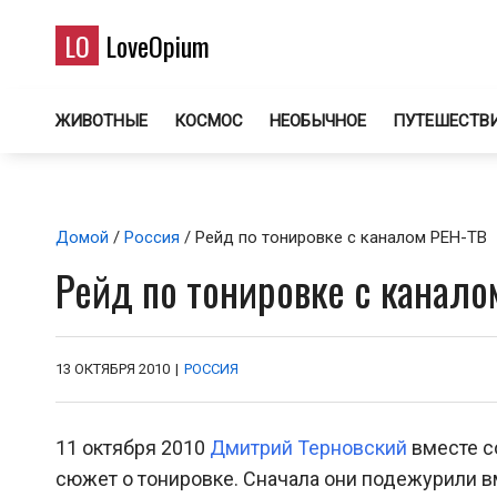
LO
LoveOpium
ЖИВОТНЫЕ
КОСМОС
НЕОБЫЧНОЕ
ПУТЕШЕСТВ
Домой
/
Россия
/ Рейд по тонировке с каналом РЕН-ТВ
Рейд по тонировке с канало
13 ОКТЯБРЯ 2010
|
РОССИЯ
11 октября 2010
Дмитрий Терновский
вместе с
сюжет о тонировке. Сначала они подежурили 