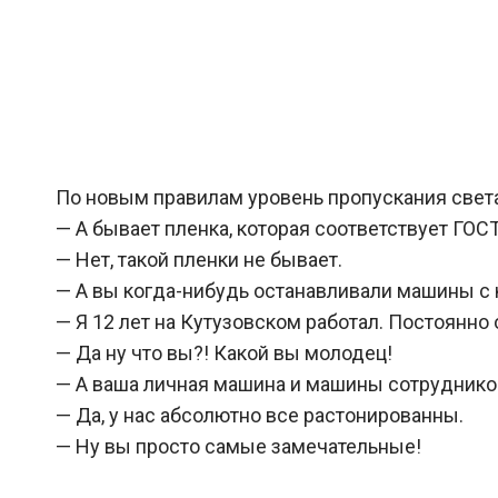
По новым правилам уровень пропускания света
— А бывает пленка, которая соответствует ГО
— Нет, такой пленки не бывает.
— А вы когда-нибудь останавливали машины с
— Я 12 лет на Кутузовском работал. Постоянно
— Да ну что вы?! Какой вы молодец!
— А ваша личная машина и машины сотруднико
— Да, у нас абсолютно все растонированны.
— Ну вы просто самые замечательные!