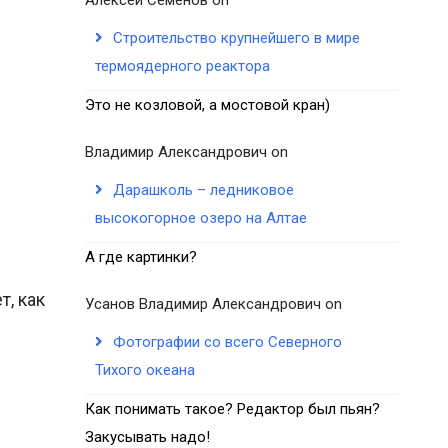
Строительство крупнейшего в мире
термоядерного реактора
Это не козловой, а мостовой кран)
Владимир Александрович
on
Дарашколь – ледниковое
высокогорное озеро на Алтае
А где картинки?
, как
Усанов Владимир Александрович
on
Фотографии со всего Северного
Тихого океана
Как понимать такое? Редактор был пьян?
Закусывать надо!