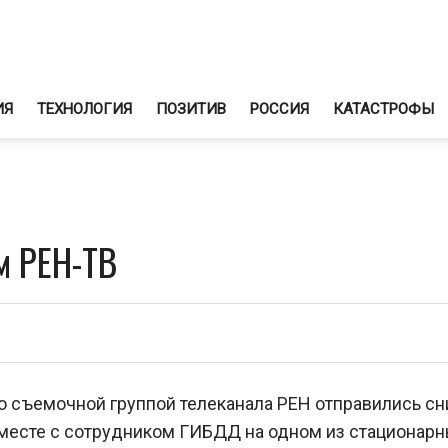
ИЯ
ТЕХНОЛОГИЯ
ПОЗИТИВ
РОССИЯ
КАТАСТРОФЫ
м РЕН-ТВ
о съемочной группой телеканала РЕН отправились сн
вместе с сотрудником ГИБДД на одном из стационар