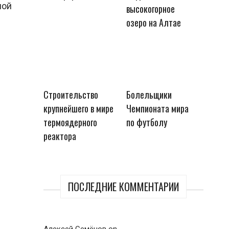
ной
высокогорное
озеро на Алтае
Строительство
Болельщики
крупнейшего в мире
Чемпионата мира
термоядерного
по футболу
реактора
ПОСЛЕДНИЕ КОММЕНТАРИИ
Алексей Семёнов
on