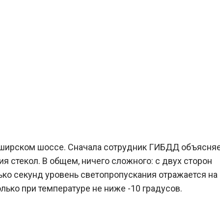
аширском шоссе. Сначала сотрудник ГИБДД объясняет
я стекол. В общем, ничего сложного: с двух сторон
ько секунд уровень светопропускания отражается на
лько при температуре не ниже -10 градусов.