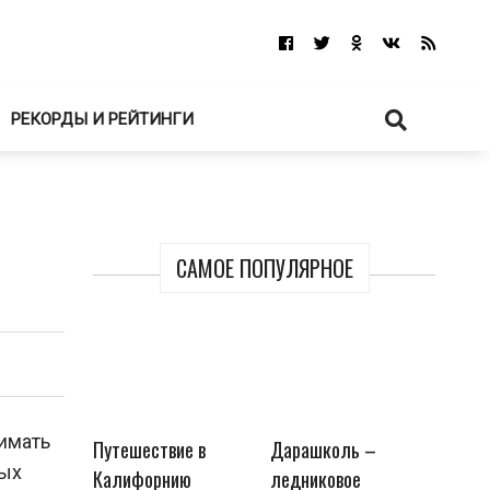
РЕКОРДЫ И РЕЙТИНГИ
САМОЕ ПОПУЛЯРНОЕ
имать
Путешествие в
Дарашколь –
ных
Калифорнию
ледниковое