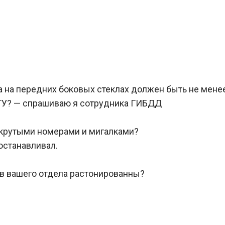
 на передних боковых стеклах должен быть не мене
СТУ? — спрашиваю я сотрудника ГИБДД
 крутыми номерами и мигалками?
 останавливал.
в вашего отдела растонированны?