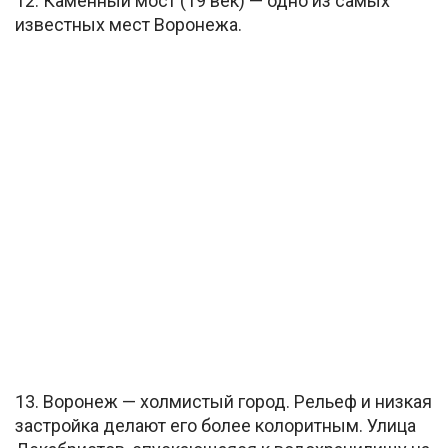
12. Каменный мост (19 век) — одно из самых
известных мест Воронежа.
13. Воронеж — холмистый город. Рельеф и низкая
застройка делают его более колоритным. Улица