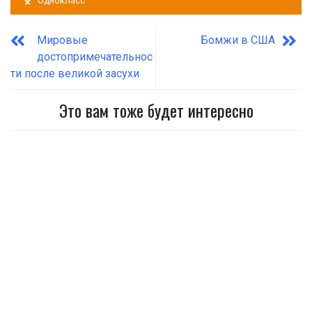
Однокласс
Мировые
Бомжи в США
достопримечательнос
ти после великой засухи
Это вам тоже будет интересно