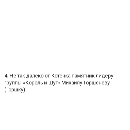
4. Не так далеко от Котёнка памятник лидеру
группы «Король и Шут» Михаилу Горшеневу
(Горшку).