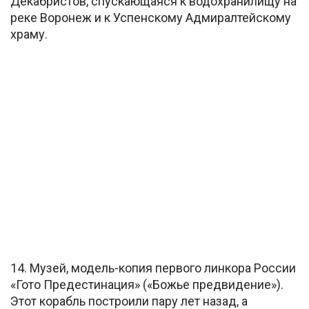
Декабристов, спускающаяся к водохранилищу на
реке Воронеж и к Успенскому Адмиралтейскому
храму.
14. Музей, модель-копия первого линкора России
«Гото Предестинация» («Божье предвидение»).
Этот корабль построили пару лет назад, а