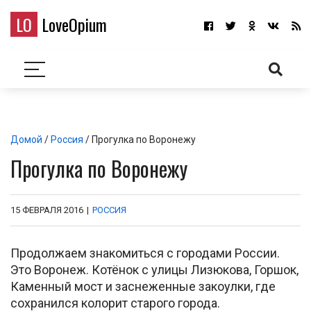
LO
LoveOpium
Домой
/
Россия
/ Прогулка по Воронежу
Прогулка по Воронежу
15 ФЕВРАЛЯ 2016
|
РОССИЯ
Продолжаем знакомиться с городами России.
Это Воронеж. Котёнок с улицы Лизюкова, Горшок,
Каменный мост и заснеженные закоулки, где
сохранился колорит старого города.