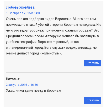
Любовь Яковлева
:
15 февраля 2016 в 14:05
Очень плохая подборка видов Воронежа. Много лет там
прожила, но с такой убогой стороны Воронеж не видела. И с
чего это вдруг Воронеж причислен к южным городам? Это
Средняя полоса России. Автору не мешало бы заглянуть в
учебник географии. Воронеж — ровный, чётко
спланированный город. Есть спуски к водохранилищу, но
они не делают город «холмистым».
Ответить
Наталья
:
2 августа 2016 в 16:56
Ужас, никогда не поеду в Воронеж
Ответить