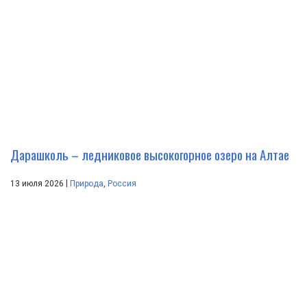
Дарашколь – ледниковое высокогорное озеро на Алтае
|
13 июля 2026
Природа
,
Россия