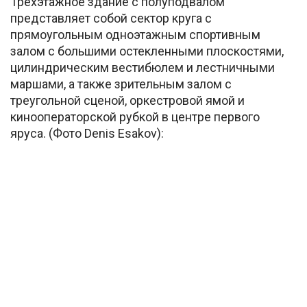
Трехэтажное здание с полуподвалом
представляет собой сектор круга с
прямоугольным одноэтажным спортивным
залом с большими остекленными плоскостями,
цилиндрическим вестибюлем и лестничными
маршами, а также зрительным залом с
треугольной сценой, оркестровой ямой и
кинооператорской рубкой в центре первого
яруса. (Фото Denis Esakov):