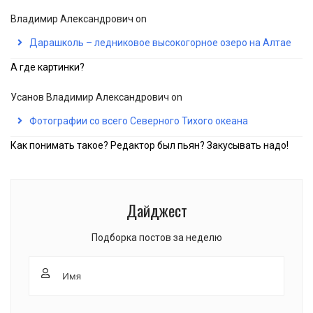
Владимир Александрович
on
Дарашколь – ледниковое высокогорное озеро на Алтае
А где картинки?
Усанов Владимир Александрович
on
Фотографии со всего Северного Тихого океана
Как понимать такое? Редактор был пьян? Закусывать надо!
Дайджест
Подборка постов за неделю