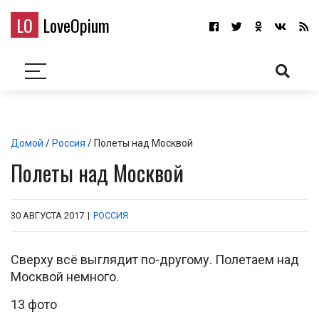
LO
LoveOpium
Домой
/
Россия
/ Полеты над Москвой
Полеты над Москвой
30 АВГУСТА 2017
|
РОССИЯ
Сверху всё выглядит по-другому. Полетаем над
Москвой немного.
13 фото