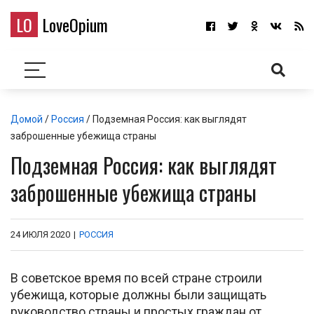
LO
LoveOpium
Домой
/
Россия
/ Подземная Россия: как выглядят
заброшенные убежища страны
Подземная Россия: как выглядят
заброшенные убежища страны
24 ИЮЛЯ 2020
|
РОССИЯ
В советское время по всей стране строили
убежища, которые должны были защищать
руководство страны и простых граждан от