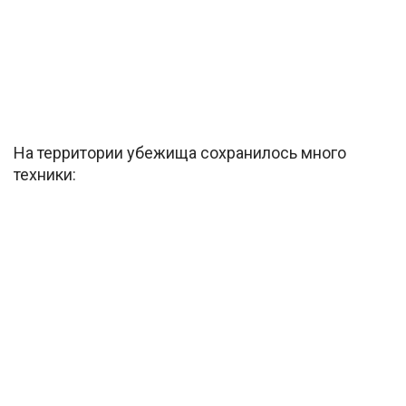
На территории убежища сохранилось много
техники: