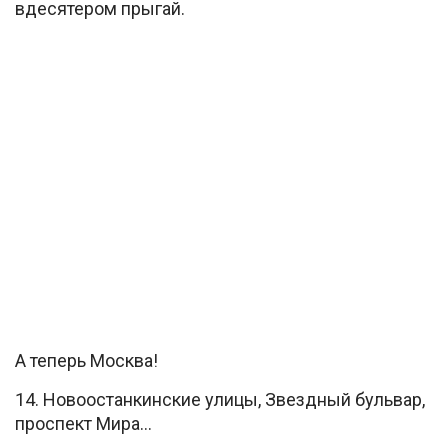
вдесятером прыгай.
А теперь Москва!
14. Новоостанкинские улицы, Звездный бульвар,
проспект Мира…