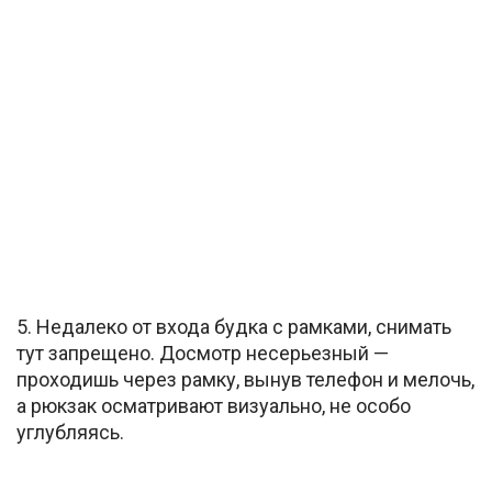
5. Недалеко от входа будка с рамками, снимать
тут запрещено. Досмотр несерьезный —
проходишь через рамку, вынув телефон и мелочь,
а рюкзак осматривают визуально, не особо
углубляясь.