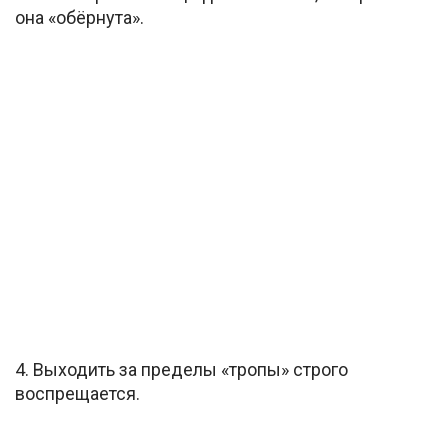
она «обёрнута».
4. Выходить за пределы «тропы» строго
воспрещается.