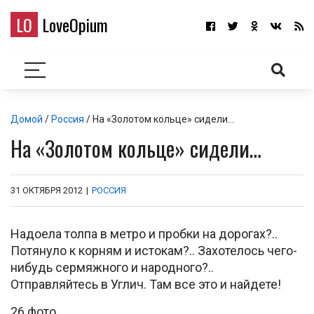
LO
LoveOpium
Домой
/
Россия
/ На «Золотом кольце» сидели…
На «Золотом кольце» сидели…
31 ОКТЯБРЯ 2012
|
РОССИЯ
Надоела толпа в метро и пробки на дорогах?..
Потянуло к корням и истокам?.. Захотелось чего-
нибудь сермяжного и народного?..
Отправляйтесь в Углич. Там все это и найдете!
26 фото