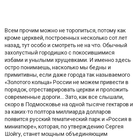
Всем прочим можно не торопиться, потому как
кроме церквей, построенных несколько сот лет
назад, тут особо и смотреть не на что. Обычный
захолустный городишко с покосившимися
избами и унылыми хрущевками. И именно здесь
остро понимаешь, насколько мы бедны и
примитивны, если даже города так называемого
«Золотого кольца» России не можем привести в
порядок, отреставрировать церкви и проложить
современные дороги… Зато, как все слышали,
скоро в Подмосковье на одной тысяче гектаров и
за каких-то полтора миллиарда долларов
появится русский тематический парк и «Россия в
миниатюре», которая, по утверждению Сергея
Шойгу, станет мощным объединяющим