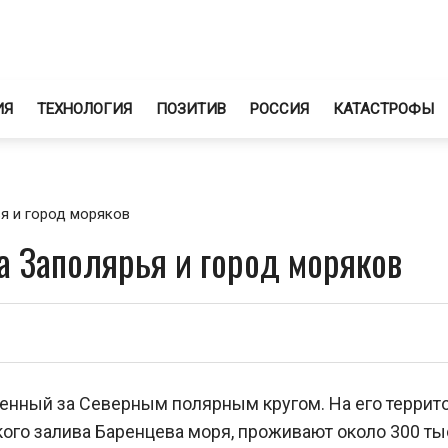
ИЯ
ТЕХНОЛОГИЯ
ПОЗИТИВ
РОССИЯ
КАТАСТРОФЫ
я и город моряков
а Заполярья и город моряков
енный за Северным полярным кругом. На его террито
ого залива Баренцева моря, проживают около 300 т