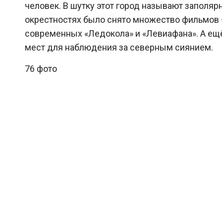
человек. В шутку этот город называют заполяр
окрестностях было снято множество фильмов 
современных «Ледокола» и «Левиафана». А ещ
мест для наблюдения за северным сиянием.
76 фото