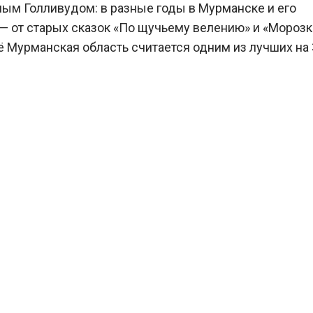
ным Голливудом: в разные годы в Мурманске и его
— от старых сказок «По щучьему велению» и «Морозк
ё Мурманская область считается одним из лучших на