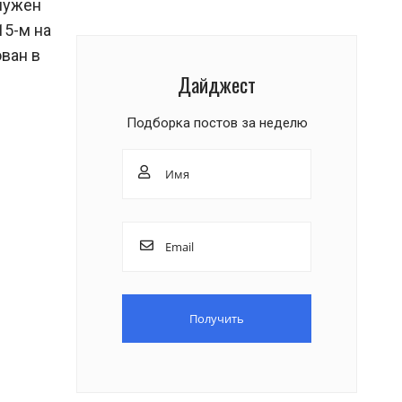
 нужен
15-м на
ван в
Дайджест
Подборка постов за неделю