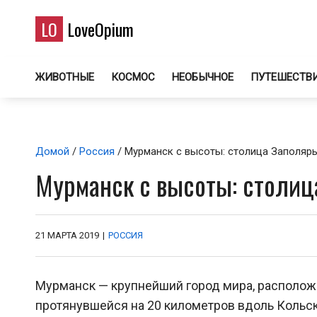
LO
LoveOpium
ЖИВОТНЫЕ
КОСМОС
НЕОБЫЧНОЕ
ПУТЕШЕСТВ
Домой
/
Россия
/ Мурманск с высоты: столица Заполярь
Мурманск с высоты: столиц
21 МАРТА 2019
|
РОССИЯ
Мурманск — крупнейший город мира, располож
протянувшейся на 20 километров вдоль Кольск