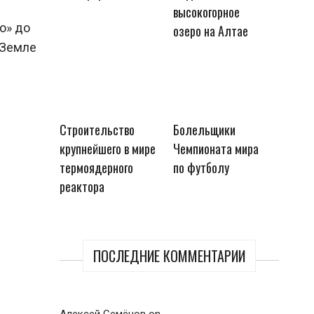
высокогорное
о» до
озеро на Алтае
 Земле
Строительство
Болельщики
крупнейшего в мире
Чемпионата мира
термоядерного
по футболу
реактора
ПОСЛЕДНИЕ КОММЕНТАРИИ
Алексей Семёнов
on