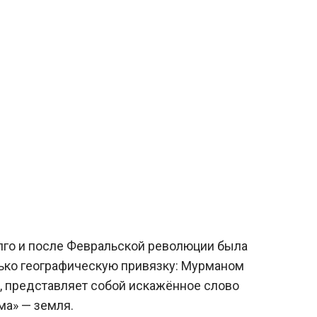
олго и после Февральской революции была
лько географическую привязку: Мурманом
й, представляет собой искажённое слово
ма» — земля.