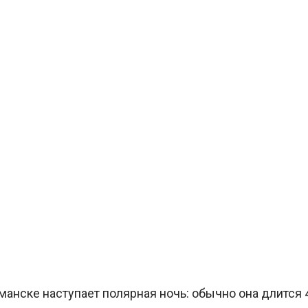
анске наступает полярная ночь: обычно она длится 40