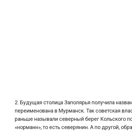
2. Будущая столица Заполярья получила назва
переименована в Мурманск. Так советская вла
раньше называли северный берег Кольского по
«норманн», то есть северянин. А по другой, об