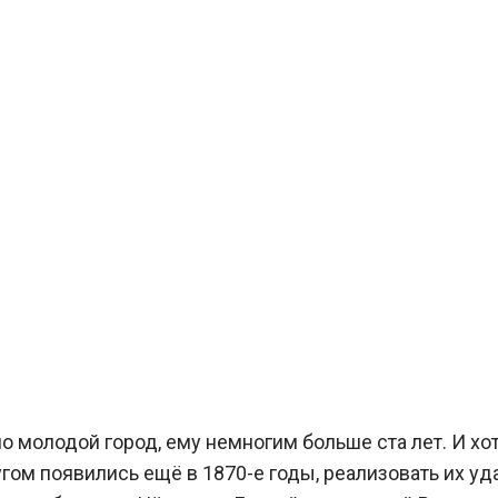
 молодой город, ему немногим больше ста лет. И хо
гом появились ещё в 1870-е годы, реализовать их уд