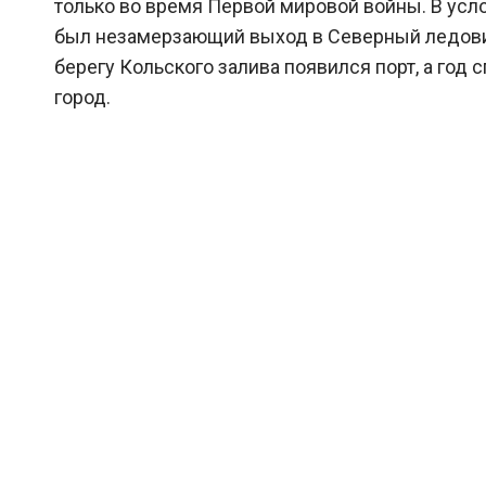
только во время Первой мировой войны. В усл
был незамерзающий выход в Северный ледовиты
берегу Кольского залива появился порт, а год
город.