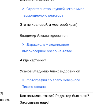
Строительство крупнейшего в мире
термоядерного реактора
Это не козловой, а мостовой кран)
Владимир Александрович
on
Дарашколь – ледниковое
высокогорное озеро на Алтае
А где картинки?
Усанов Владимир Александрович
on
Фотографии со всего Северного
Тихого океана
тя
Как понимать такое? Редактор был пьян?
алось
Закусывать надо!