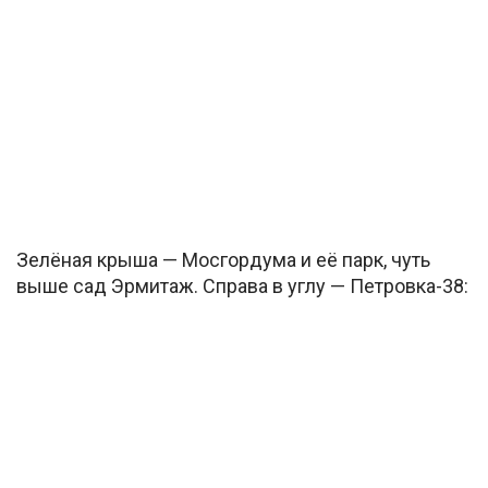
Зелёная крыша — Мосгордума и её парк, чуть
выше сад Эрмитаж. Справа в углу — Петровка-38: