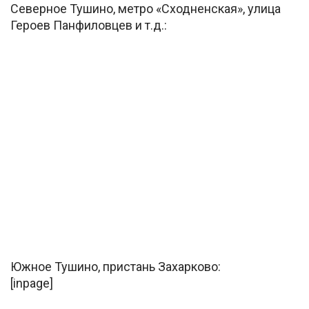
Северное Тушино, метро «Сходненская», улица
Героев Панфиловцев и т.д.:
Южное Тушино, пристань Захарково:
[inpage]