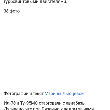
турбовинтовыми двигателями.
38 фото
Фотографии и текст
Марины Лысцевой
Ил-78 и Ту-95МС стартовали с авиабазы
Дягилево, что под Рязанью, следом за нами