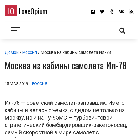
LO
LoveOpium
Домой
/
Россия
/ Москва из кабины самолета Ил-78
Москва из кабины самолета Ил-78
15 МАЯ 2019
|
РОССИЯ
Ил-78 — советский самолёт-заправщик. Из его
кабины и велась съемка, с дидом не только на
Москву, но и на Ту-95МС — турбовинтовой
стратегический бомбардировщик-ракетоносец,
самый скоростной в мире самолёт с