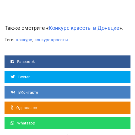
Также смотрите «
Конкурс красоты в Донецке
».
Теги:
конкурс
,
конкурс красоты
Facebook
Twitter
ВКонтакте
Однокласс
Whatsapp