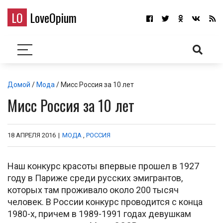
LO
LoveOpium
Домой
/
Мода
/ Мисс Россия за 10 лет
Мисс Россия за 10 лет
18 АПРЕЛЯ 2016
|
МОДА
,
РОССИЯ
Наш конкурс красоты впервые прошел в 1927
году в Париже среди русских эмигрантов,
которых там проживало около 200 тысяч
человек. В России конкурс проводится с конца
1980-х, причем в 1989-1991 годах девушкам