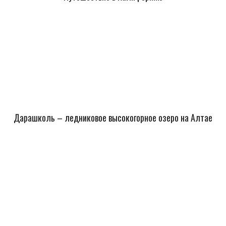
Дарашколь – ледниковое высокогорное озеро на Алтае