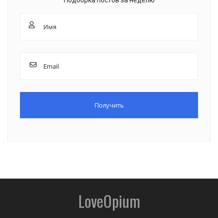
LoveOpium