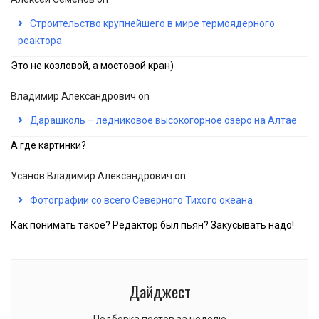
Строительство крупнейшего в мире термоядерного
реактора
Это не козловой, а мостовой кран)
Владимир Александрович
on
Дарашколь – ледниковое высокогорное озеро на Алтае
А где картинки?
Усанов Владимир Александрович
on
Фотографии со всего Северного Тихого океана
Как понимать такое? Редактор был пьян? Закусывать надо!
Дайджест
Подборка постов за неделю