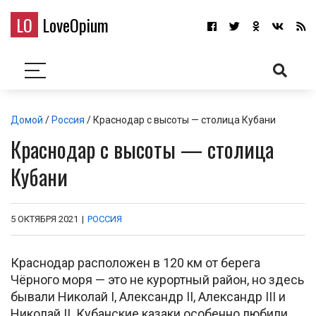
LO
LoveOpium
Домой
/
Россия
/ Краснодар с высоты — столица Кубани
Краснодар с высоты — столица
Кубани
5 ОКТЯБРЯ 2021
|
РОССИЯ
Краснодар расположен в 120 км от берега
Чёрного моря — это не курортный район, но здесь
бывали Николай I, Александр II, Александр III и
Николай II. Кубанские казаки особенно любили