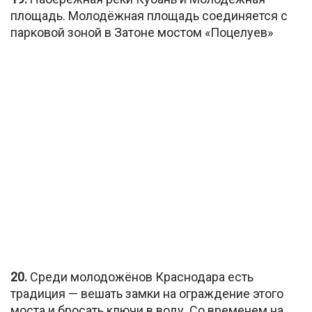
площадь. Молодёжная площадь соединяется с
парковой зоной в Затоне мостом «Поцелуев»
20.
Среди молодожёнов Краснодара есть
традиция — вешать замки на ограждение этого
моста и бросать ключи в воду. Со временем на