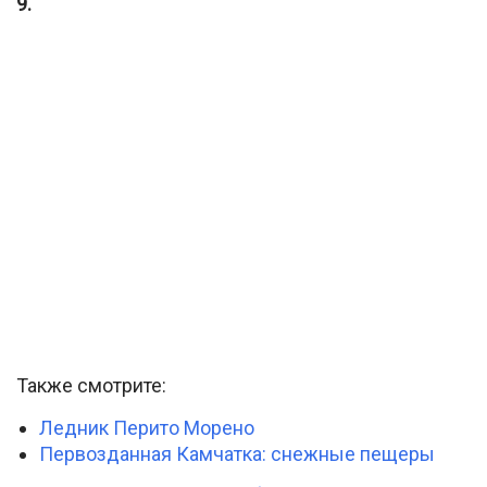
9.
Также смотрите:
Ледник Перито Морено
Первозданная Камчатка: снежные пещеры