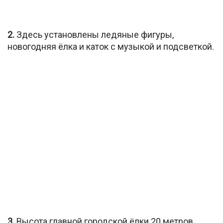
2.
Здесь установлены ледяные фигуры,
новогодняя ёлка и каток с музыкой и подсветкой.
3.
Высота главной городской ёлки 20 метров.