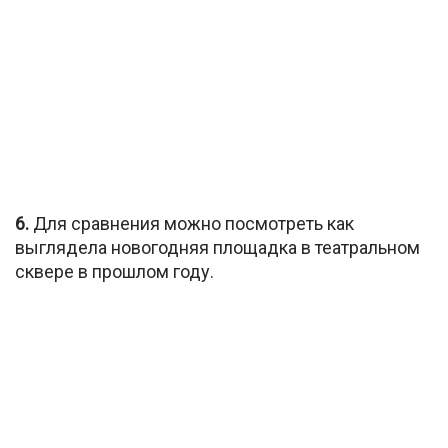
6.
Для сравнения можно посмотреть как
выглядела новогодняя площадка в театральном
сквере в прошлом году.