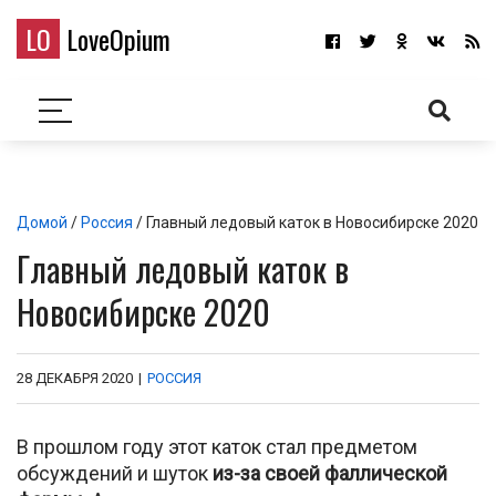
LO
LoveOpium
Домой
/
Россия
/ Главный ледовый каток в Новосибирске 2020
Главный ледовый каток в
Новосибирске 2020
28 ДЕКАБРЯ 2020
|
РОССИЯ
В прошлом году этот каток стал предметом
обсуждений и шуток
из-за своей фаллической