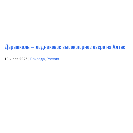
Дарашколь – ледниковое высокогорное озеро на Алтае
|
13 июля 2026
Природа
,
Россия