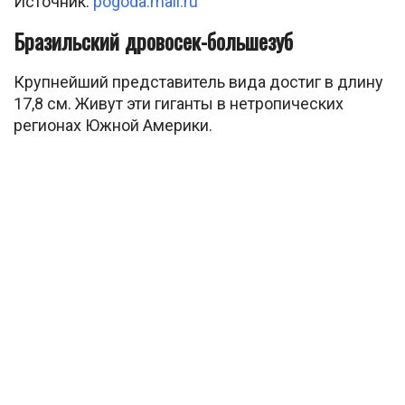
Источник:
pogoda.mail.ru
Бразильский дровосек-большезуб
Крупнейший представитель вида достиг в длину
17,8 см. Живут эти гиганты в нетропических
регионах Южной Америки.