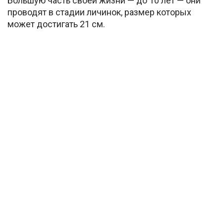
Большую часть своей жизни — до 10 лет — они
проводят в стадии личинок, размер которых
может достигать 21 см.