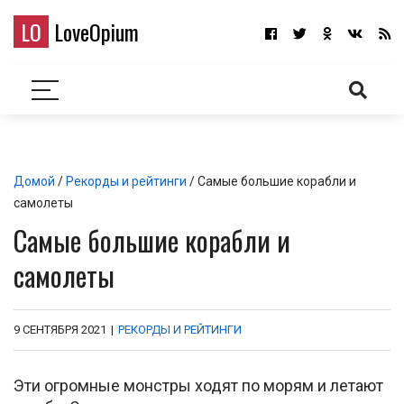
LO
LoveOpium
Домой
/
Рекорды и рейтинги
/ Самые большие корабли и
самолеты
Самые большие корабли и
самолеты
9 СЕНТЯБРЯ 2021
|
РЕКОРДЫ И РЕЙТИНГИ
Эти огромные монстры ходят по морям и летают