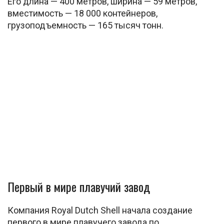
Его длина — 400 метров, ширина — 59 метров,
вместимость — 18 000 контейнеров,
грузоподъемность — 165 тысяч тонн.
Первый в мире плавучий завод
Компания Royal Dutch Shell начала создание
первого в мире плавучего завода по