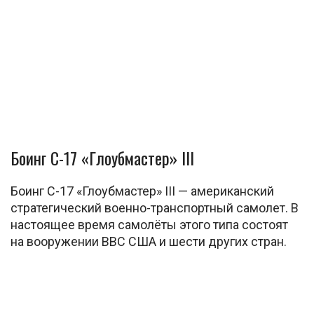
Боинг C-17 «Глоубмастер» III
Боинг C-17 «Глоубмастер» III — американский
стратегический военно-транспортный самолет. В
настоящее время самолёты этого типа состоят
на вооружении ВВС США и шести других стран.