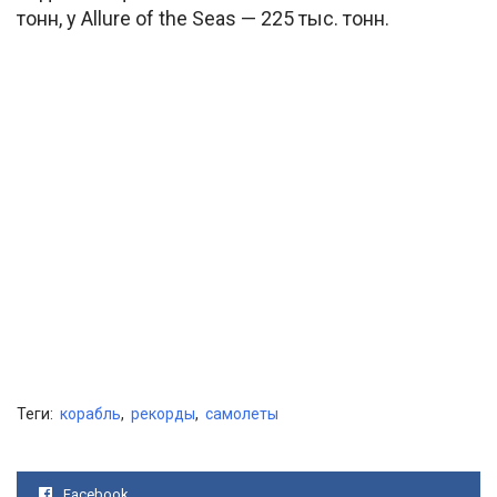
тонн, у Allure of the Seas — 225 тыс. тонн.
Теги:
корабль
,
рекорды
,
самолеты
Facebook