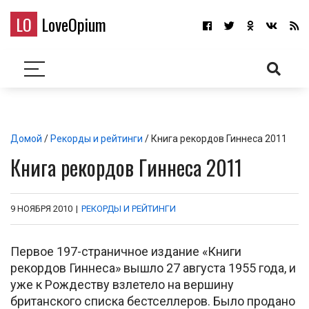
LO
LoveOpium
Домой
/
Рекорды и рейтинги
/ Книга рекордов Гиннеса 2011
Книга рекордов Гиннеса 2011
9 НОЯБРЯ 2010
|
РЕКОРДЫ И РЕЙТИНГИ
Первое 197-страничное издание «Книги
рекордов Гиннеса» вышло 27 августа 1955 года, и
уже к Рождеству взлетело на вершину
британского списка бестселлеров. Было продано