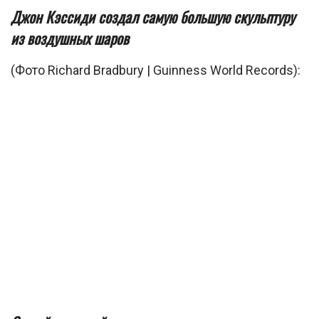
Джон Кэссиди создал самую большую скульптуру
из воздушных шаров
(Фото Richard Bradbury | Guinness World Records):