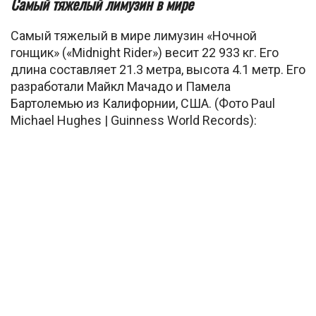
Самый тяжелый лимузин в мире
Самый тяжелый в мире лимузин «Ночной
гонщик» («Midnight Rider») весит 22 933 кг. Его
длина составляет 21.3 метра, высота 4.1 метр. Его
разработали Майкл Мачадо и Памела
Бартолемью из Калифорнии, США. (Фото Paul
Michael Hughes | Guinness World Records):