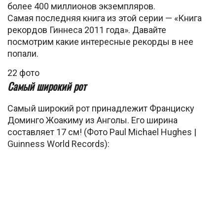
более 400 миллионов экземпляров.
Самая последняя книга из этой серии — «Книга
рекордов Гиннеса 2011 года». Давайте
посмотрим какие интересные рекорды в нее
попали.
22 фото
Самый широкий рот
Самый широкий рот принадлежит Франциску
Доминго Жоакиму из Анголы. Его ширина
составляет 17 см! (Фото Paul Michael Hughes |
Guinness World Records):