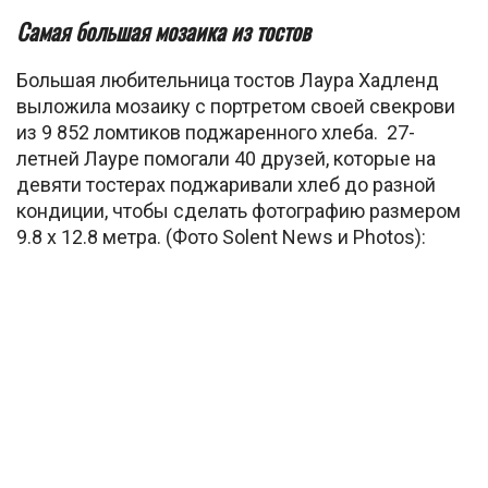
Самая большая мозаика из тостов
Большая любительница тостов Лаура Хадленд
выложила мозаику с портретом своей свекрови
из 9 852 ломтиков поджаренного хлеба. 27-
летней Лауре помогали 40 друзей, которые на
девяти тостерах поджаривали хлеб до разной
кондиции, чтобы сделать фотографию размером
9.8 х 12.8 метра. (Фото Solent News и Photos):