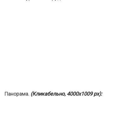
Панорама.
(Кликабельно, 4000х1009 px):