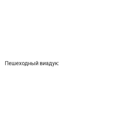
Пешеходный виадук: