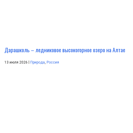
Дарашколь – ледниковое высокогорное озеро на Алтае
|
13 июля 2026
Природа
,
Россия