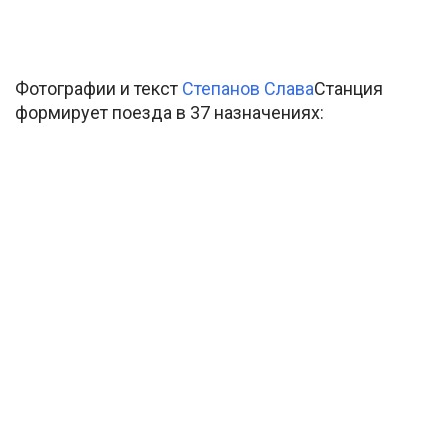
Фотографии и текст
Степанов Слава
Станция
формирует поезда в 37 назначениях: