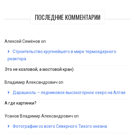
ПОСЛЕДНИЕ КОММЕНТАРИИ
Алексей Семёнов
on
Строительство крупнейшего в мире термоядерного
реактора
Это не козловой, а мостовой кран)
Владимир Александрович
on
Дарашколь – ледниковое высокогорное озеро на Алтае
А где картинки?
Усанов Владимир Александрович
on
Фотографии со всего Северного Тихого океана