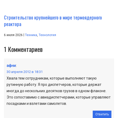
Строительство крупнейшего в мире термоядерного
реактора
|
6 июля 2026
Техника
,
Технология
1
Комментариев
афни
:
30 апреля 2012 в 18:31
Хвала тем сотрудникам, которые выполняют такую
рутинную работу. Я про диспетчеров, которые держат
иногда до нескольких десятков грузов в одном флаконе.
Это сопоставимо с авиадиспетчерами, которые управляют
посадками и взлетами самолетов.
Ответить