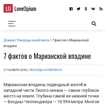
LO
LoveOpium
Домой
/
Рекорды и рейтинги
/ 7 фактов о Марианской
впадине
7 фактов о Марианской впадине
27 НОЯБРЯ 2018
|
РЕКОРДЫ И РЕЙТИНГИ
Марианская впадина, подводный желоб в
западной части Тихого океана — самое глубокое
место на земле. Глубина самой ее нижней точки
— Бездны Челленджера — 10 994 метра. Многое