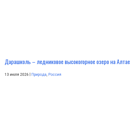
Дарашколь – ледниковое высокогорное озеро на Алтае
|
13 июля 2026
Природа
,
Россия