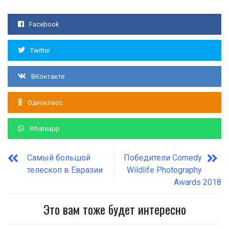
Facebook
Twitter
ВКонтакте
Однокласс
Whatsapp
Самый большой
Победители Comedy
телескоп в Евразии
Wildlife Photography
Awards 2018
Это вам тоже будет интересно