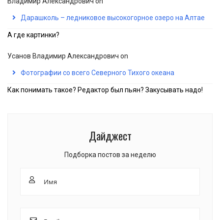
Владимир Александрович
on
Дарашколь – ледниковое высокогорное озеро на Алтае
А где картинки?
Усанов Владимир Александрович
on
Фотографии со всего Северного Тихого океана
Как понимать такое? Редактор был пьян? Закусывать надо!
Дайджест
Подборка постов за неделю