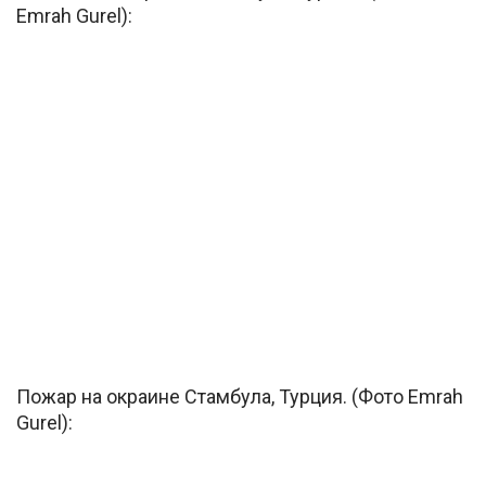
Emrah Gurel):
Пожар на окраине Стамбула, Турция. (Фото Emrah
Gurel):