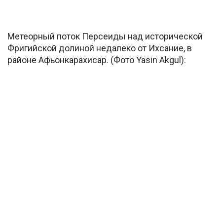
Метеорный поток Персеиды над исторической
Фригийской долиной недалеко от Ихсание, в
районе Афьонкарахисар. (Фото Yasin Akgul):