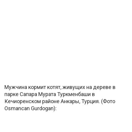
Мужчина кормит котят, живущих на дереве в
парке Сапара Мурата Туркменбаши в
Кечиоренском районе Анкары, Турция. (Фото
Osmancan Gurdogan):