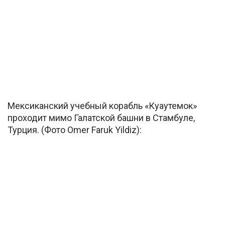
Мексиканский учебный корабль «Куаутемок»
проходит мимо Галатской башни в Стамбуле,
Турция. (Фото Omer Faruk Yildiz):