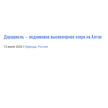
Дарашколь – ледниковое высокогорное озеро на Алтае
|
13 июля 2026
Природа
,
Россия