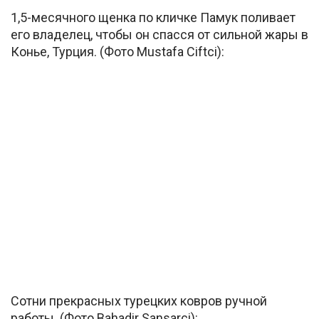
1,5-месячного щенка по кличке Памук поливает
его владелец, чтобы он спасся от сильной жары в
Конье, Турция. (Фото Mustafa Ciftci):
Сотни прекрасных турецких ковров ручной
работы. (Фото Bahadir Sansarci):