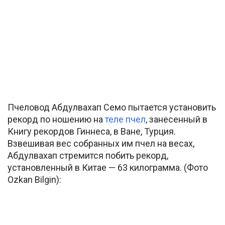
Пчеловод Абдулвахап Семо пытается установить
рекорд по ношению на
теле пчел
, занесенный в
Книгу рекордов Гиннеса, в Ване, Турция.
Взвешивая вес собранных им пчел на весах,
Абдулвахап стремится побить рекорд,
установленный в Китае — 63 килограмма. (Фото
Ozkan Bilgin):