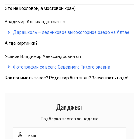
Это не козловой, а мостовой кран)
Владимир Александрович
on
Дарашколь – ледниковое высокогорное озеро на Алтае
А где картинки?
Усанов Владимир Александрович
on
Фотографии со всего Северного Тихого океана
Как понимать такое? Редактор был пьян? Закусывать надо!
Дайджест
Подборка постов за неделю