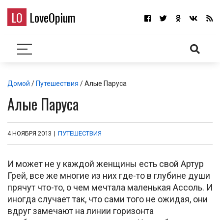
LO
LoveOpium
Домой
/
Путешествия
/ Алые Паруса
Алые Паруса
4 НОЯБРЯ 2013
|
ПУТЕШЕСТВИЯ
И может не у каждой женщины есть свой Артур
Грей, все же многие из них где-то в глубине души
прячут что-то, о чем мечтала маленькая Ассоль. И
иногда случает так, что сами того не ожидая, они
вдруг замечают на линии горизонта