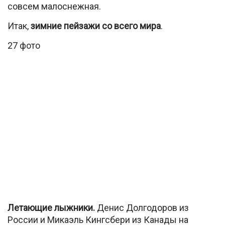
совсем малоснежная.
Итак,
зимние пейзажи со всего мира
.
27 фото
Летающие лыжники.
Денис Долгодоров из
России и Микаэль Кингсбери из Канады на