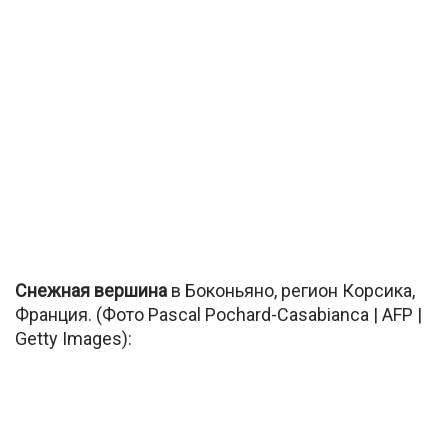
Снежная вершина
в Боконьяно, регион Корсика,
Франция. (Фото Pascal Pochard-Casabianca | AFP |
Getty Images):