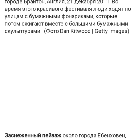
городе Брайтон, Англия, 21 декабря 2011. Во
время этого красивого фестиваля люди ходят по
улицам с бумажными фонариками, которые
потом сжигают вместе с большими бумажными
скульптурами. (Фото Dan Kitwood | Getty Images):
Заснеженный пейзаж
около города Ебенховен,