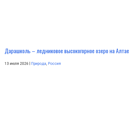
Дарашколь – ледниковое высокогорное озеро на Алтае
|
13 июля 2026
Природа
,
Россия