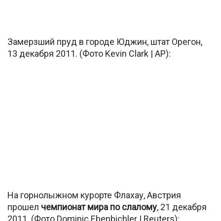
Замерзший пруд в городе Юджин, штат Орегон,
13 декабря 2011. (Фото Kevin Clark | AP):
На горнолыжном курорте Флахау, Австрия
прошел
чемпионат мира по слалому
, 21 декабря
2011. (Фото Dominic Ebenbichler | Reuters):