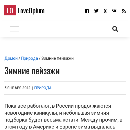
LO
LoveOpium
Домой
/
Природа
/ Зимние пейзажи
Зимние пейзажи
5 ЯНВАРЯ 2012
|
ПРИРОДА
Пока все работают, в России продолжаются
новогодние каникулы, и небольшая зимняя
подборка будет весьма кстати. Между прочим, в
этом году в Америке и Европе зима выдалась