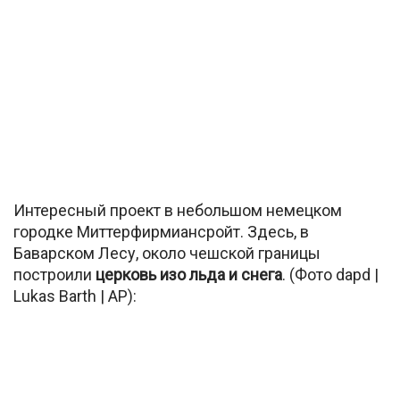
Интересный проект в небольшом немецком
городке Миттерфирмиансройт. Здесь, в
Баварском Лесу, около чешской границы
построили
церковь изо льда и снега
. (Фото dapd |
Lukas Barth | AP):