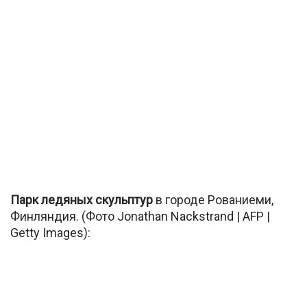
Парк ледяных скульптур
в городе Рованиеми,
Финляндия. (Фото Jonathan Nackstrand | AFP |
Getty Images):