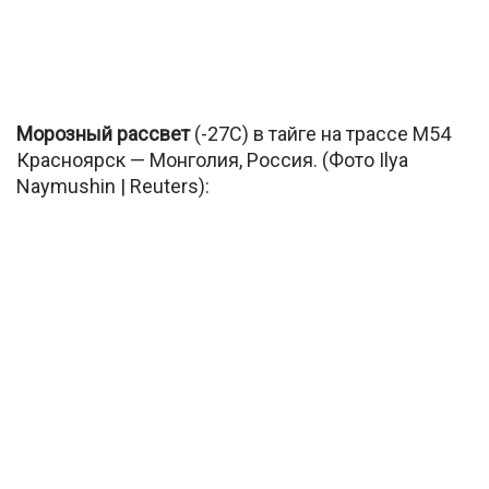
Морозный рассвет
(-27С) в тайге на трассе М54
Красноярск — Монголия, Россия. (Фото Ilya
Naymushin | Reuters):