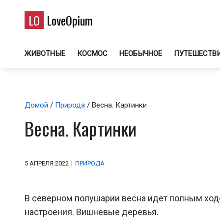
LO
LoveOpium
ЖИВОТНЫЕ
КОСМОС
НЕОБЫЧНОЕ
ПУТЕШЕСТВ
Домой
/
Природа
/ Весна. Картинки
Весна. Картинки
5 АПРЕЛЯ 2022
|
ПРИРОДА
В северном полушарии весна идет полным ход
настроения. Вишневые деревья.