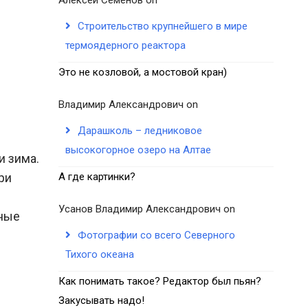
Строительство крупнейшего в мире
термоядерного реактора
Это не козловой, а мостовой кран)
Владимир Александрович
on
Дарашколь – ледниковое
высокогорное озеро на Алтае
и зима.
ри
А где картинки?
Усанов Владимир Александрович
on
зные
Фотографии со всего Северного
Тихого океана
Как понимать такое? Редактор был пьян?
Закусывать надо!