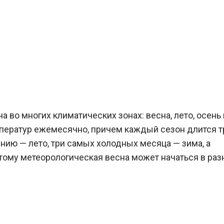
во многих климатических зонах: весна, лето, осень 
ператур ежемесячно, причем каждый сезон длится т
нию — лето, три самых холодных месяца — зима, а
тому метеорологическая весна может начаться в ра