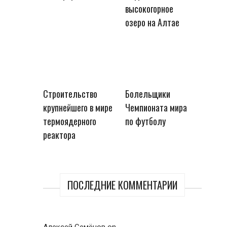
высокогорное
озеро на Алтае
Строительство
Болельщики
крупнейшего в мире
Чемпионата мира
термоядерного
по футболу
реактора
ПОСЛЕДНИЕ КОММЕНТАРИИ
Алексей Семёнов
on