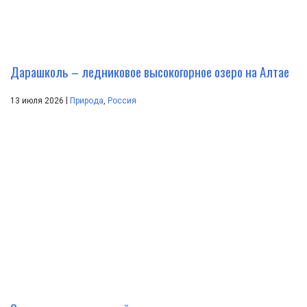
Дарашколь – ледниковое высокогорное озеро на Алтае
|
13 июля 2026
Природа
,
Россия