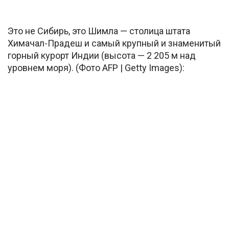
Это не Сибирь, это Шимла — столица штата
Химачал-Прадеш и самый крупный и знаменитый
горный курорт Индии (высота — 2 205 м над
уровнем моря). (Фото AFP | Getty Images):