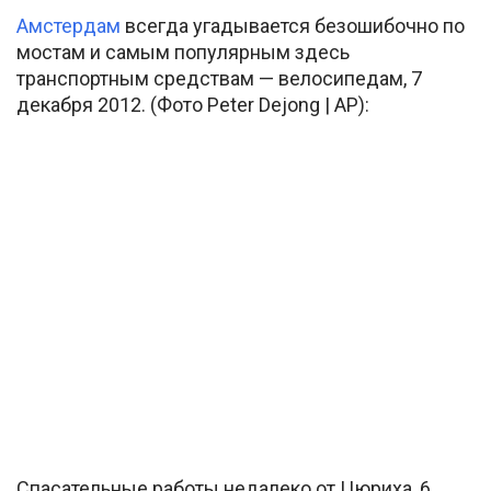
Амстердам
всегда угадывается безошибочно по
мостам и самым популярным здесь
транспортным средствам — велосипедам, 7
декабря 2012. (Фото Peter Dejong | AP):
Спасательные работы недалеко от Цюриха, 6