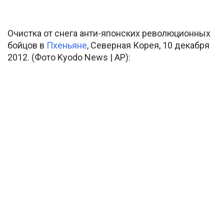
Очистка от снега анти-японских революционных
бойцов в
Пхеньяне
, Северная Корея, 10 декабря
2012. (Фото Kyodo News | AP):