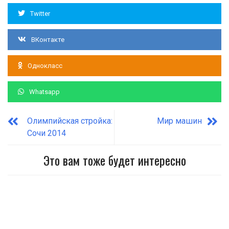
Twitter
ВКонтакте
Однокласс
Whatsapp
Олимпийская стройка:
Мир машин
Сочи 2014
Это вам тоже будет интересно