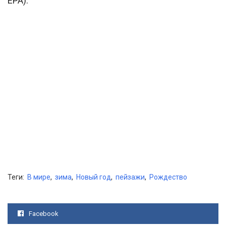
EPA):
Теги:
В мире
,
зима
,
Новый год
,
пейзажи
,
Рождество
Facebook