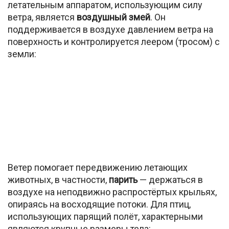
летательным аппаратом, использующим силу
ветра, является
воздушный змей
. Он
поддерживается в воздухе давлением ветра на
поверхность и контролируется леером (тросом) с
земли:
Ветер помогает передвижению летающих
животных, в частности,
парить
— держаться в
воздухе на неподвижно распростёртых крыльях,
опираясь на восходящие потоки. Для птиц,
использующих парящий полёт, характерными
являются крупные размеры тела: