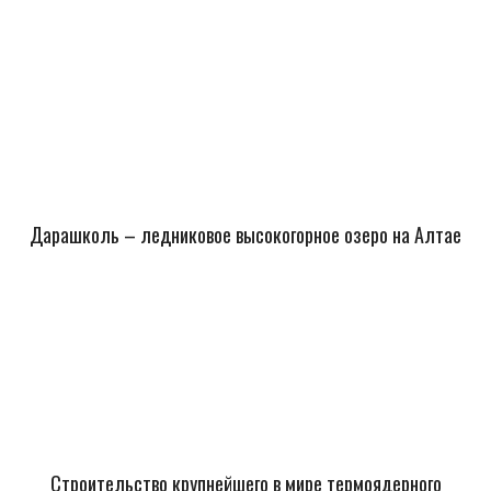
Дарашколь – ледниковое высокогорное озеро на Алтае
Строительство крупнейшего в мире термоядерного