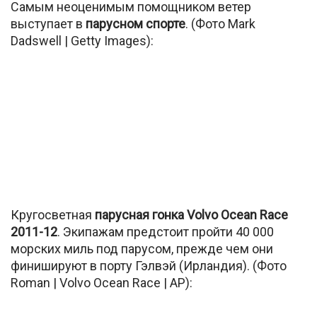
Самым неоценимым помощником ветер
выступает в
парусном спорте
. (Фото Mark
Dadswell | Getty Images):
Кругосветная
парусная гонка Volvo Ocean Race
2011-12
. Экипажам предстоит пройти 40 000
морских миль под парусом, прежде чем они
финишируют в порту Гэлвэй (Ирландия). (Фото
Roman | Volvo Ocean Race | AP):