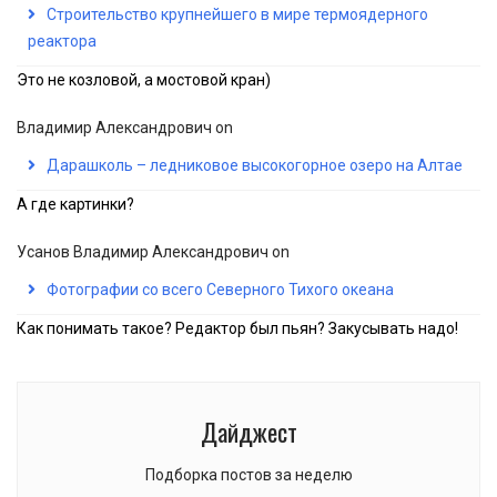
Строительство крупнейшего в мире термоядерного
реактора
Это не козловой, а мостовой кран)
Владимир Александрович
on
Дарашколь – ледниковое высокогорное озеро на Алтае
А где картинки?
Усанов Владимир Александрович
on
Фотографии со всего Северного Тихого океана
Как понимать такое? Редактор был пьян? Закусывать надо!
Дайджест
Подборка постов за неделю