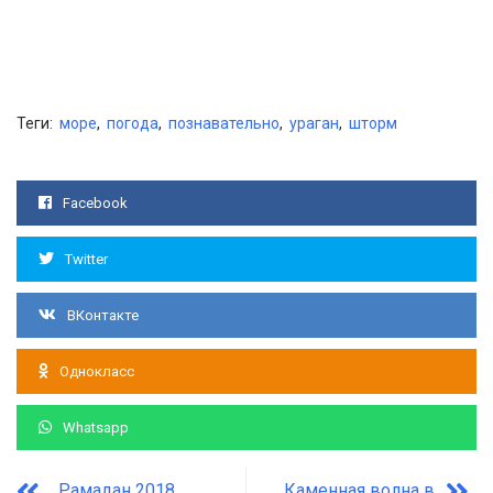
Теги:
море
,
погода
,
познавательно
,
ураган
,
шторм
Facebook
Twitter
ВКонтакте
Однокласс
Whatsapp
Рамадан 2018
Каменная волна в