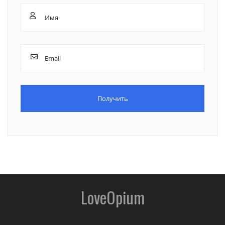
LoveOpium