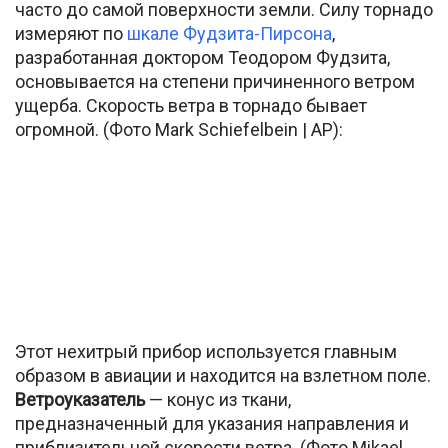
часто до самой поверхности земли. Силу торнадо
измеряют по
шкале Фудзита-Пирсона
,
разработанная доктором Теодором Фудзита,
основывается на степени причиненного ветром
ущерба. Скорость ветра в торнадо бывает
огромной. (Фото Mark Schiefelbein | AP):
Этот нехитрый прибор используется главным
образом в авиации и находится на взлетном поле.
Ветроуказатель
— конус из ткани,
предназначенный для указания направления и
приблизительной скорости ветра. (Фото Mikael