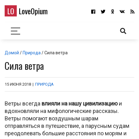
LO
LoveOpium
Домой
/
Природа
/ Сила ветра
Сила ветра
15 ИЮНЯ 2018
|
ПРИРОДА
Ветры всегда
влияли на нашу цивилизацию
и
вдохновляли на мифологические рассказы.
Ветры помогают воздушным шарам
отправляться в путешествие, а парусным судам
преодолевать большие расстояния по морям и