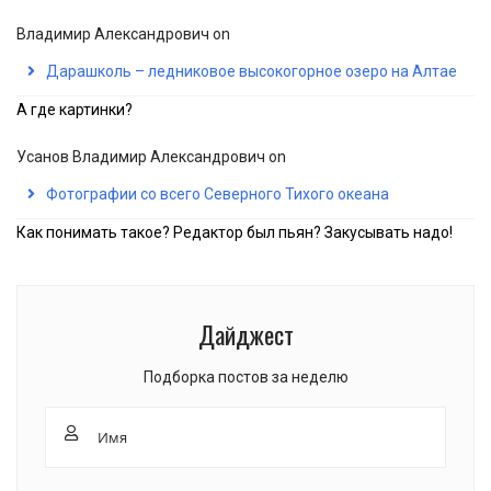
Владимир Александрович
on
Дарашколь – ледниковое высокогорное озеро на Алтае
А где картинки?
Усанов Владимир Александрович
on
Фотографии со всего Северного Тихого океана
Как понимать такое? Редактор был пьян? Закусывать надо!
Дайджест
Подборка постов за неделю