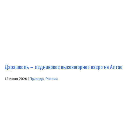
Дарашколь – ледниковое высокогорное озеро на Алтае
|
13 июля 2026
Природа
,
Россия