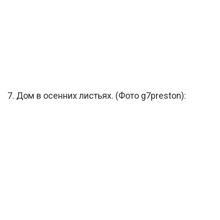
7. Дом в осенних листьях. (Фото g7preston):