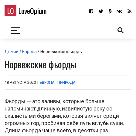
LO
LoveOpium
Домой
/
Европа
/ Норвежские фьорды
Норвежские фьорды
18 АВГУСТА 2020
|
ЕВРОПА
,
ПРИРОДА
Фьорды — это заливы, которые больше
напоминают длинную, извилистую реку со
скалистыми берегами, которая виляет среди
огромных гор, пробивая себе путь вглубь суши.
Длина фьорда чаще всего, в десятки раз