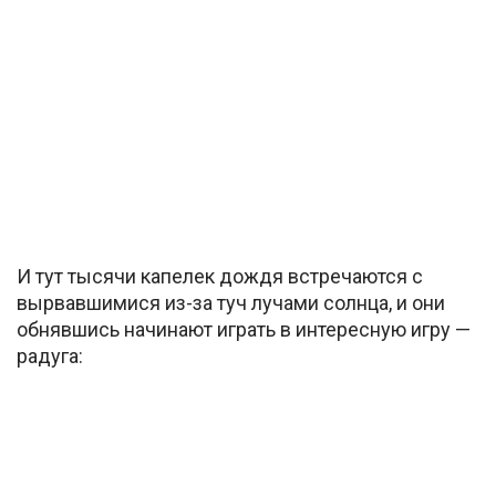
И тут тысячи капелек дождя встречаются с
вырвавшимися из-за туч лучами солнца, и они
обнявшись начинают играть в интересную игру —
радуга: