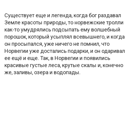
Существует еще и легенда, когда бог раздавал
Земле красоты природы, то норвежские тролли
как-то умудрялись подсыпать ему волшебный
порошок, который усыплял всевышнего, и когда
он просыпался, уже ничего не помнил, что
Норвегии уже достались подарки, и он одаривал
ее ещё и еще. Так, в Норвегии и появились
красивые густые леса, крутые скалы и, конечно
же, заливы, озера и водопады.