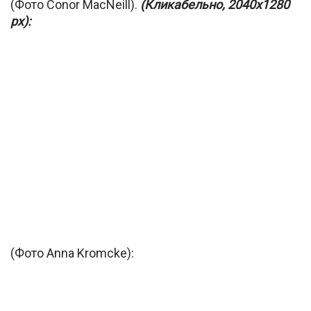
(Фото Conor MacNeill).
(Кликабельно, 2040х1280
px):
(Фото Anna Kromcke):