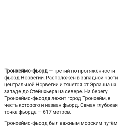
Тронхеймс-фьорд
— третий по протяжённости
фьорд Норвегии. Расположен в западной части
центральной Норвегии и тянется от Эрланна на
западе до Стейнхьера на севере. На берегу
Тронхеймс-фьорда лежит город Тронхейм, в
честь которого и назван фьорд. Самая глубокая
точка фьорда — 617 метров.
Тронхеймс-фьорд был важным морским путём