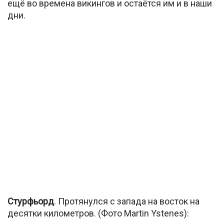
ещё во времена викингов и остаётся им и в наши
дни.
Cтурфьорд
. Протянулся с запада на восток на
десятки километров. (Фото Martin Ystenes):