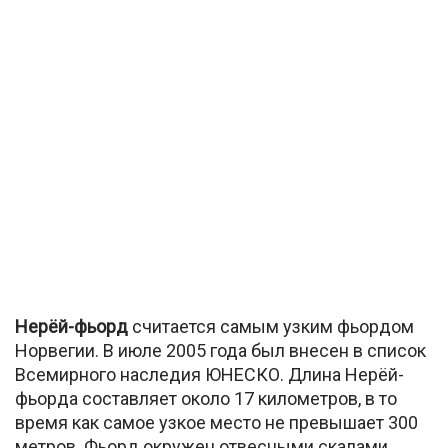
Нерёй-фьорд
считается самым узким фьордом
Норвегии. В июле 2005 года был внесен в список
Всемирного наследия ЮНЕСКО. Длина Нерёй-
фьорда составляет около 17 километров, в то
время как самое узкое место не превышает 300
метров. Фьорд окружен отвесными скалами,