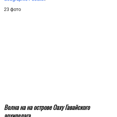
23 фото
Волна на на острове Оаху Гавайского
архипелага