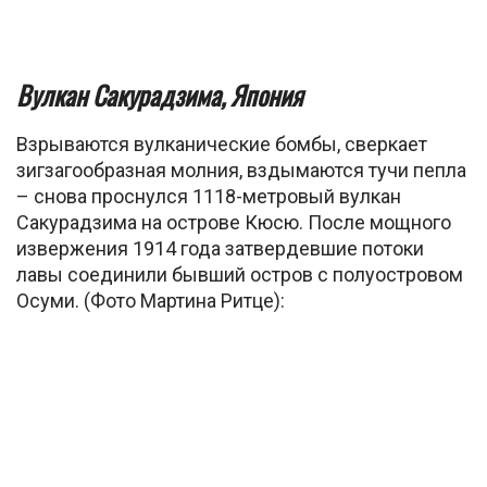
Вулкан Сакурадзима, Япония
Взрываются вулканические бомбы, сверкает
зигзагообразная молния, вздымаются тучи пепла
– снова проснулся 1118-метровый вулкан
Сакурадзима на острове Кюсю. После мощного
извержения 1914 года затвердевшие потоки
лавы соединили бывший остров с полуостровом
Осуми. (Фото Мартина Ритце):