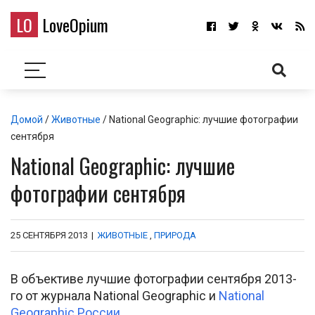
LO
LoveOpium
Домой
/
Животные
/ National Geographic: лучшие фотографии
сентября
National Geographic: лучшие
фотографии сентября
25 СЕНТЯБРЯ 2013
|
ЖИВОТНЫЕ
,
ПРИРОДА
В объективе лучшие фотографии сентября 2013-
го от журнала National Geographic и
National
Geographic России
.