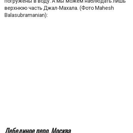
погружены в воду. А мы можем наблюдать лишь
верхнюю часть Джал-Махала. (Фото Mahesh
Balasubramanian):
Лебединое перо, Москва