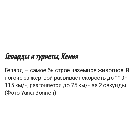
Гепарды и туристы, Кения
Гепард — самое быстрое наземное животное. В
погоне за жертвой развивает скорость до 110–
115 км/ч, разгоняется до 75 км/ч за 2 секунды.
(Фото Yanai Bonneh):