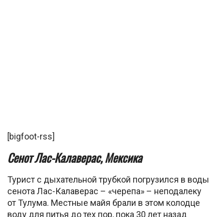
[bigfoot-rss]
Сенот Лас-Калаверас, Мексика
Турист с дыхательной трубкой погрузился в воды
сенота Лас-Калаверас – «черепа» – неподалеку
от Тулума. Местные майя брали в этом колодце
воду для питья до тех пор, пока 30 лет назад