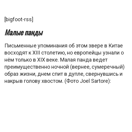
[bigfoot-rss]
Малые панды
Письменные упоминания об этом звере в Китае
восходят к XIII столетию, но европейцы узнали о
нём только в XIX веке. Малая панда ведет
преимущественно ночной (вернее, сумеречный)
образ жизни, днем спит в дупле, свернувшись и
накрыв голову хвостом. (Фото Joel Sartore):