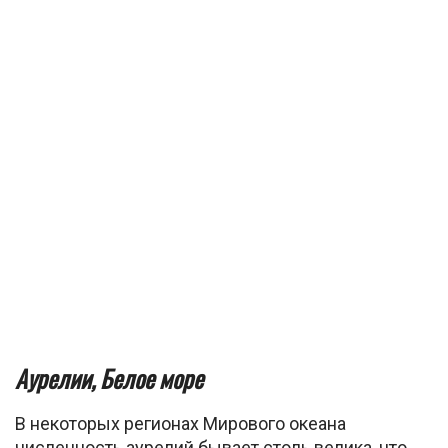
Аурелии, Белое море
В некоторых регионах Мирового океана
численность аурелий бывает столь велика, что