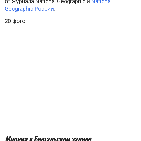
от журнала National Geographic и
National
Geographic России
.
20 фото
Молнии в Бенгальском заливе