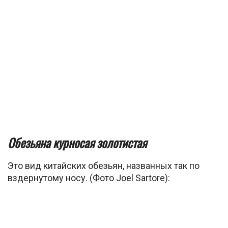
Обезьяна курносая золотистая
Это вид китайских обезьян, названных так по
вздернутому носу. (Фото Joel Sartore):