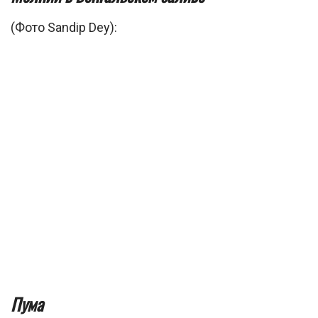
(Фото Sandip Dey):
Пума