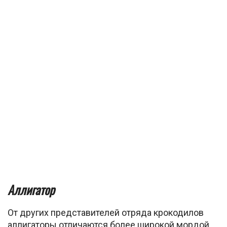
Аллигатор
От других представителей отряда крокодилов
аллигаторы отличаются более широкой мордой.