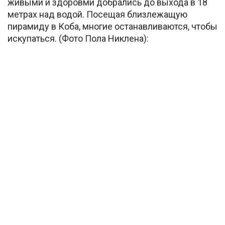
живыми и здоровми добрались до выхода в 18
метрах над водой. Посещая близлежащую
пирамиду в Коба, многие останавливаются, чтобы
искупаться. (Фото Пола Никлена):