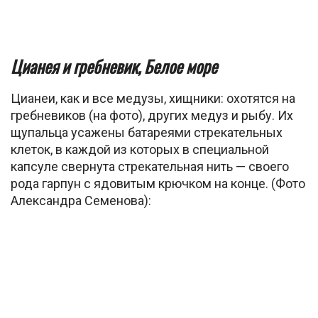
Цианея и гребневик, Белое море
Цианеи, как и все медузы, хищники: охотятся на
гребневиков (на фото), других медуз и рыбу. Их
щупальца усажены батареями стрекательных
клеток, в каждой из которых в специальной
капсуле свернута стрекательная нить — своего
рода гарпун с ядовитым крючком на конце. (Фото
Александра Семенова):