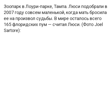
Зоопарк в Лоури-парке, Тампа. Люси подобрали в
2007 году совсем маленькой, когда мать бросила
ее на произвол судьбы. В мире осталось всего
165 флоридских пум — считая Люси. (Фото Joel
Sartore):