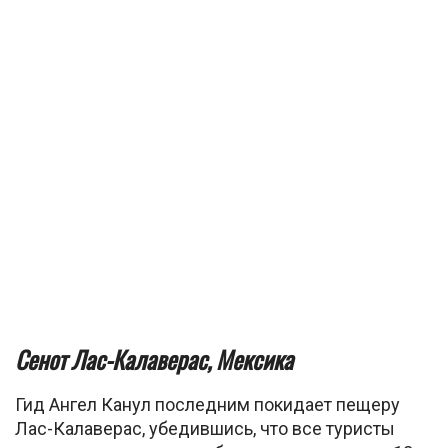
Сенот Лас-Калаверас, Мексика
Гид Ангел Канул последним покидает пещеру
Лас-Калаверас, убедившись, что все туристы