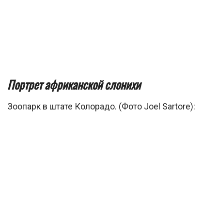
Портрет африканской слонихи
Зоопарк в штате Колорадо. (Фото Joel Sartore):