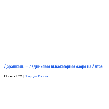
Дарашколь – ледниковое высокогорное озеро на Алтае
|
13 июля 2026
Природа
,
Россия