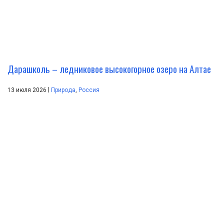
Дарашколь – ледниковое высокогорное озеро на Алтае
|
13 июля 2026
Природа
,
Россия