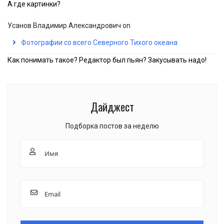
А где картинки?
Усанов Владимир Александрович
on
Фотографии со всего Северного Тихого океана
Как понимать такое? Редактор был пьян? Закусывать надо!
Дайджест
Подборка постов за неделю