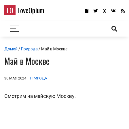
LO
LoveOpium
Домой
/
Природа
/ Май в Москве
Май в Москве
30 МАЯ 2024
|
ПРИРОДА
Смотрим на майскую Москву.