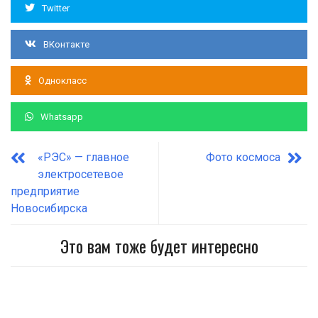
Twitter
ВКонтакте
Однокласс
Whatsapp
«РЭС» — главное
Фото космоса
электросетевое
предприятие
Новосибирска
Это вам тоже будет интересно