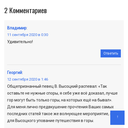
2
Комментариев
Владимир
:
11 сентября 2020 в 0:30
Удивительно!
Ответить
Георгий
:
12 сентября 2020 в 1:46
Общепризнанный певец В. Высоцкий распевал: «Так
оставьте не нужные споры, я себе уже всё доказал, лучше
гор могут быть только горы, на которых ещё на бывал».
Для меня лично предвкушение прочтения Ваших самых
последних статей такое же волнующее мероприятие, как
↑
для Высоцкого упование путешествия в горы.