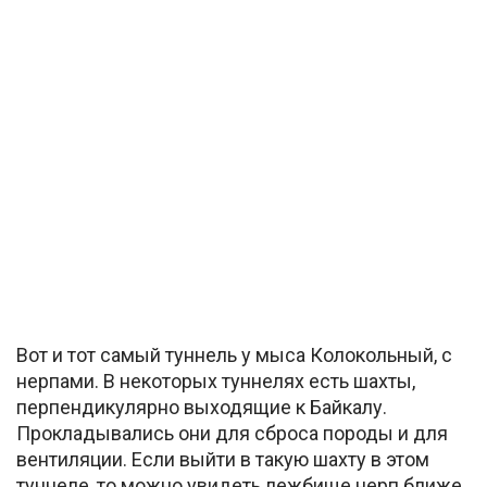
Вот и тот самый туннель у мыса Колокольный, с
нерпами. В некоторых туннелях есть шахты,
перпендикулярно выходящие к Байкалу.
Прокладывались они для сброса породы и для
вентиляции. Если выйти в такую шахту в этом
туннеле, то можно увидеть лежбище нерп ближе.