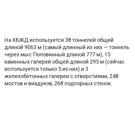
На КБЖД используется 38 тоннелей общей
длиной 9063 м (самый длинный из них — тоннель
через мыс Половинный длиной 777 м), 15
каменных галерей общей длиной 295 м (сейчас
используется только 5 из них) и 3
железобетонных галереи с отверстиями, 248
мостов и виадуков, 268 подпорных стенок.