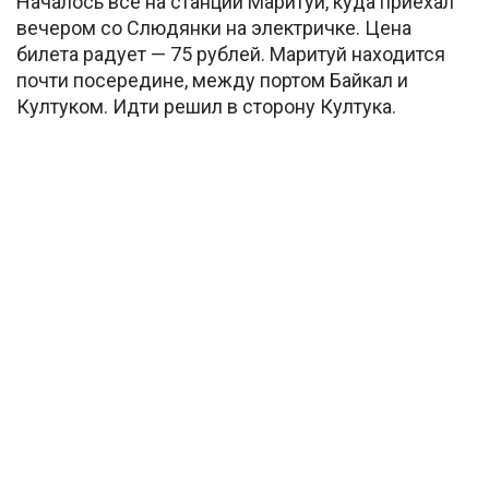
Началось всё на станции Маритуй, куда приехал
вечером со Слюдянки на электричке. Цена
билета радует — 75 рублей. Маритуй находится
почти посередине, между портом Байкал и
Култуком. Идти решил в сторону Култука.