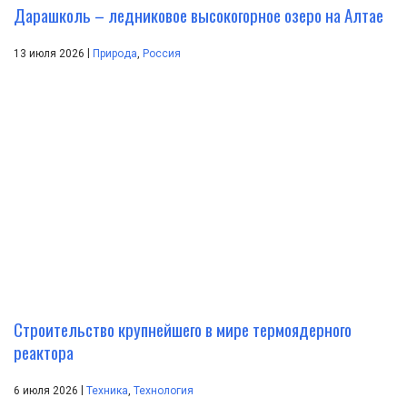
Дарашколь – ледниковое высокогорное озеро на Алтае
|
13 июля 2026
Природа
,
Россия
Строительство крупнейшего в мире термоядерного
реактора
|
6 июля 2026
Техника
,
Технология