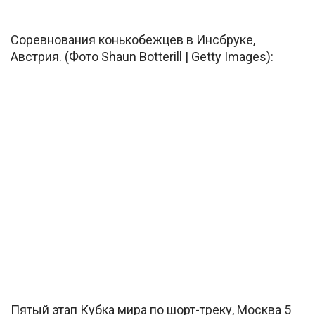
Соревнования конькобежцев в Инсбруке,
Австрия. (Фото Shaun Botterill | Getty Images):
Пятый этап Кубка мира по шорт-треку, Москва 5