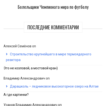
Болельщики Чемпионата мира по футболу
ПОСЛЕДНИЕ КОММЕНТАРИИ
Алексей Семёнов
on
Строительство крупнейшего в мире термоядерного
реактора
Это не козловой, а мостовой кран)
Владимир Александрович
on
Дарашколь – ледниковое высокогорное озеро на Алтае
А где картинки?
Усанов Владимир Александрович
on