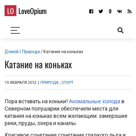
LO
LoveOpium
Домой
/
Природа
/ Катание на коньках
Катание на коньках
15 ФЕВРАЛЯ 2012
|
ПРИРОДА
,
СПОРТ
Пора вставать на коньки!
Аномальные холода
в
Северном полушарии обеспечили места для
катания на коньках всем желающим: замерзшие
реки, пруды, озера и каналы.
Красивое сочетание сочетание гладкого льда и