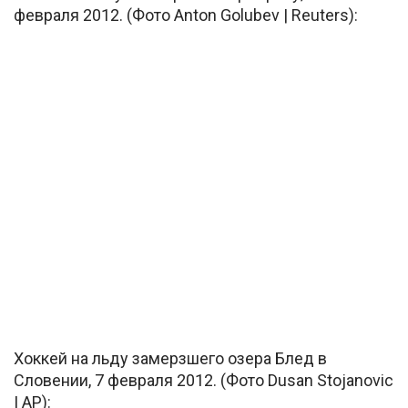
февраля 2012. (Фото Anton Golubev | Reuters):
Хоккей на льду замерзшего озера Блед в
Словении, 7 февраля 2012. (Фото Dusan Stojanovic
| AP):