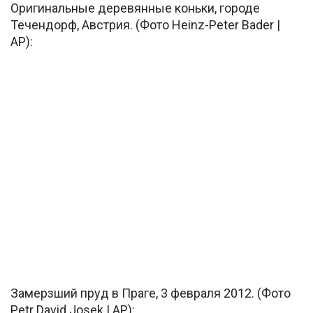
Оригинальные деревянные коньки, городе
Течендорф, Австрия. (Фото Heinz-Peter Bader |
AP):
Замерзший пруд в Праге, 3 февраля 2012. (Фото
Petr David Josek | AP):