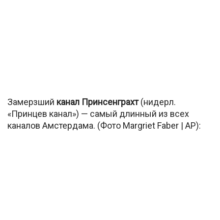
Замерзший
канал Принсенграхт
(нидерл.
«Принцев канал») — самый длинный
из всех
каналов Амстердама. (Фото Margriet Faber | AP):