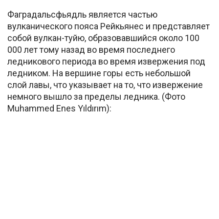
Фаградальсфьядль является частью
вулканического пояса Рейкьянес и представляет
собой вулкан-туйю, образовавшийся около 100
000 лет тому назад во время последнего
ледникового периода во время извержения под
ледником. На вершине горы есть небольшой
слой лавы, что указывает на то, что извержение
немного вышло за пределы ледника. (Фото
Muhammed Enes Yıldırım):