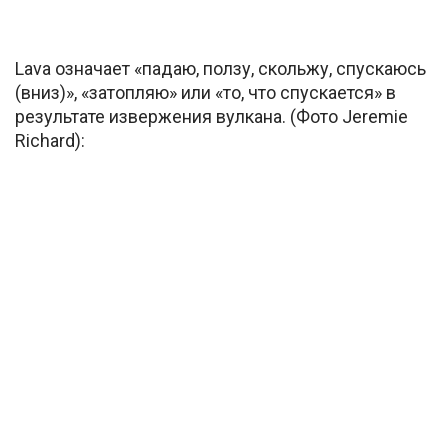
Lava означает «падаю, ползу, скольжу, спускаюсь
(вниз)», «затопляю» или «то, что спускается» в
результате извержения вулкана. (Фото Jeremie
Richard):