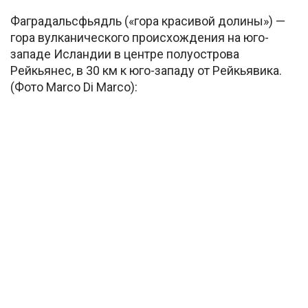
Фаградальсфьядль («гора красивой долины») —
гора вулканического происхождения на юго-
западе Исландии в центре полуострова
Рейкьянес, в 30 км к юго-западу от Рейкьявика.
(Фото Marco Di Marco):