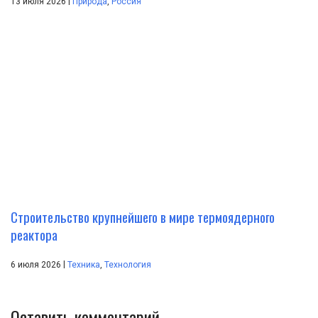
|
13 июля 2026
Природа
,
Россия
Строительство крупнейшего в мире термоядерного
реактора
|
6 июля 2026
Техника
,
Технология
Оставить комментарий