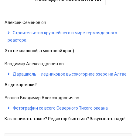
Алексей Семёнов
on
Строительство крупнейшего в мире термоядерного
реактора
Это не козловой, а мостовой кран)
Владимир Александрович
on
Дарашколь – ледниковое высокогорное озеро на Алтае
А где картинки?
Усанов Владимир Александрович
on
Фотографии со всего Северного Тихого океана
Как понимать такое? Редактор был пьян? Закусывать надо!