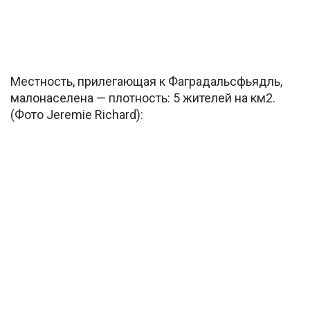
Местность, прилегающая к Фаградальсфьядль,
малонаселена — плотность: 5 жителей на км2.
(Фото Jeremie Richard):