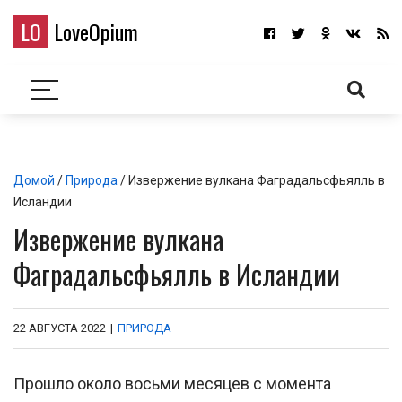
LO
LoveOpium
Домой
/
Природа
/ Извержение вулкана Фаградальсфьялль в
Исландии
Извержение вулкана
Фаградальсфьялль в Исландии
22 АВГУСТА 2022
|
ПРИРОДА
Прошло около восьми месяцев с момента