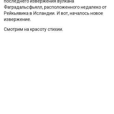
последнего извержения вулкана
Фаградальсфьялл, расположенного недалеко от
Рейкьявика в Исландии. И вот, началось новое
извержение.
Смотрим на красоту стихии.