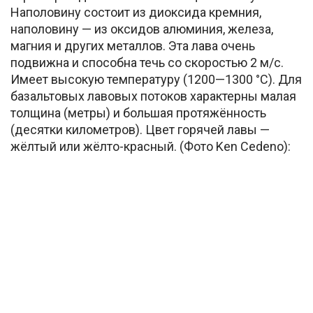
Наполовину состоит из диоксида кремния,
наполовину — из оксидов алюминия, железа,
магния и других металлов. Эта лава очень
подвижна и способна течь со скоростью 2 м/с.
Имеет высокую температуру (1200—1300 °C). Для
базальтовых лавовых потоков характерны малая
толщина (метры) и большая протяжённость
(десятки километров). Цвет горячей лавы —
жёлтый или жёлто-красный. (Фото Ken Cedeno):