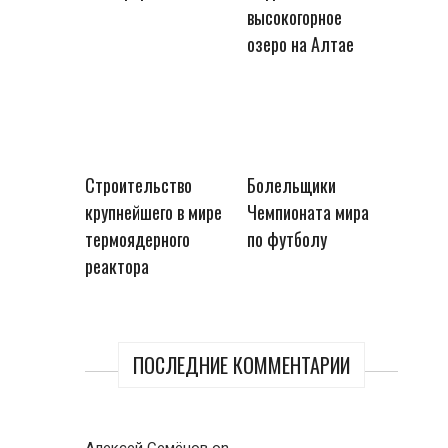
высокогорное
озеро на Алтае
Строительство
Болельщики
крупнейшего в мире
Чемпионата мира
термоядерного
по футболу
реактора
ПОСЛЕДНИЕ КОММЕНТАРИИ
Алексей Семёнов
on