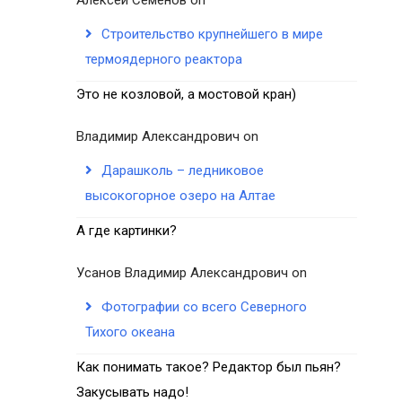
Строительство крупнейшего в мире
термоядерного реактора
Это не козловой, а мостовой кран)
Владимир Александрович
on
Дарашколь – ледниковое
высокогорное озеро на Алтае
А где картинки?
Усанов Владимир Александрович
on
Фотографии со всего Северного
Тихого океана
Как понимать такое? Редактор был пьян?
Закусывать надо!