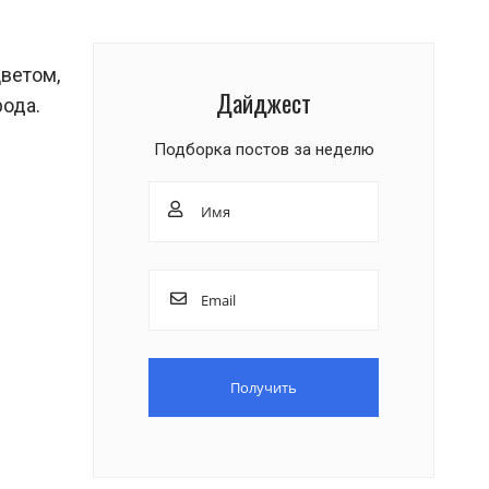
ветом,
Дайджест
рода.
Подборка постов за неделю