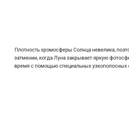
Плотность хромосферы Солнца невелика, поэто
затмении, когда Луна закрывает яркую фотосф
время с помощью специальных узкополосных о