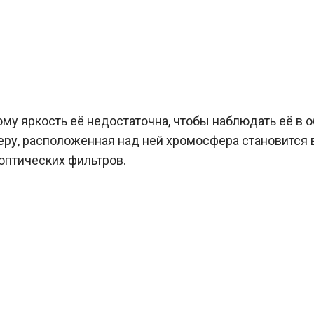
му яркость её недостаточна, чтобы наблюдать её в 
еру, расположенная над ней хромосфера становится
птических фильтров.