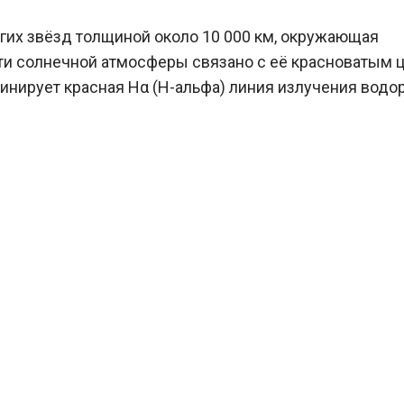
гих звёзд толщиной около 10 000 км, окружающая
ти солнечной атмосферы связано с её красноватым ц
инирует красная Hα (H-альфа) линия излучения водо