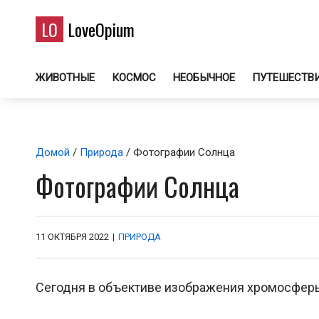
LO
LoveOpium
ЖИВОТНЫЕ
КОСМОС
НЕОБЫЧНОЕ
ПУТЕШЕСТВ
Домой
/
Природа
/ Фотографии Солнца
Фотографии Солнца
11 ОКТЯБРЯ 2022
|
ПРИРОДА
Сегодня в объективе изображения хромосферы