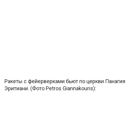
Ракеты с фейерверками бьют по церкви Панагия
Эритиани. (Фото Petros Giannakouris):