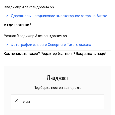
Владимир Александрович
on
Дарашколь – ледниковое высокогорное озеро на Алтае
А где картинки?
Усанов Владимир Александрович
on
Фотографии со всего Северного Тихого океана
Как понимать такое? Редактор был пьян? Закусывать надо!
Дайджест
Подборка постов за неделю