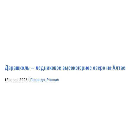
Дарашколь – ледниковое высокогорное озеро на Алтае
|
13 июля 2026
Природа
,
Россия