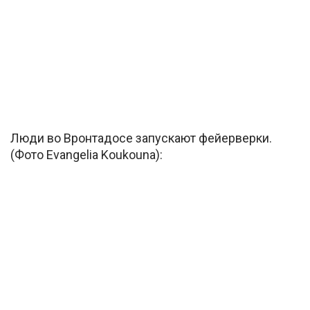
Люди во Вронтадосе запускают фейерверки.
(Фото Evangelia Koukouna):