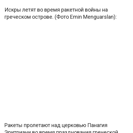
Искры летят во время ракетной войны на
греческом острове. (Фото Emin Menguarslan):
Ракеты пролетают над церковью Панагия
Эритриани во время празднования греческой