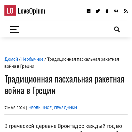
LO
LoveOpium
Домой
/
Необычное
/ Традиционная пасхальная ракетная
война в Греции
Традиционная пасхальная ракетная
война в Греции
7 МАЯ 2024
|
НЕОБЫЧНОЕ
,
ПРАЗДНИКИ
В греческой деревне Вронтадос каждый год во