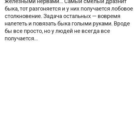
железными нервами… Самый смелый дразнит
быка, тот разгоняется и у них получается лобовое
столкновение. Задача остальных — вовремя
налететь и повязать быка голыми руками. Вроде
бы все просто, но у людей не всегда все
получается…