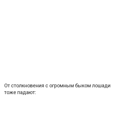
От столкновения с огромным быком лошади
тоже падают: