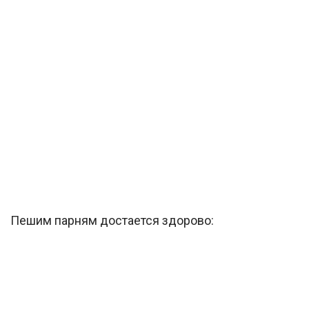
Пешим парням достается здорово: