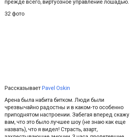
прежде всего, виртуозное управление лошадью.
32 фото
Рассказывает
Pavel Oskin
Арена была набита битком. Люди были
чрезвычайно радостны и в каком-то особенно
приподнятом настроении. Забегая вперед скажу
вам, что это было лучшее шоу (не знаю как еще
назвать), что я видел! Страсть, азарт,
захлестывающие эмоции, 3 часа, пролетевшие