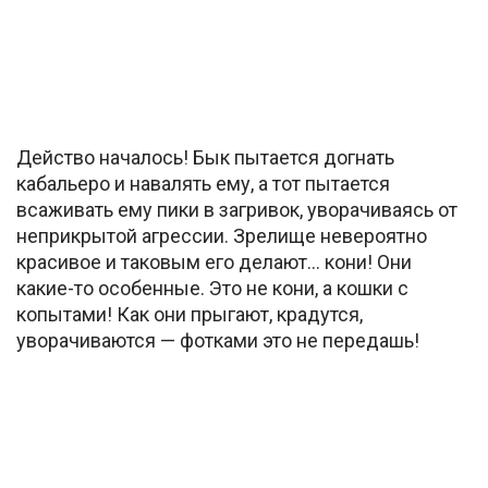
Действо началось! Бык пытается догнать
кабальеро и навалять ему, а тот пытается
всаживать ему пики в загривок, уворачиваясь от
неприкрытой агрессии. Зрелище невероятно
красивое и таковым его делают… кони! Они
какие-то особенные. Это не кони, а кошки с
копытами! Как они прыгают, крадутся,
уворачиваются — фотками это не передашь!