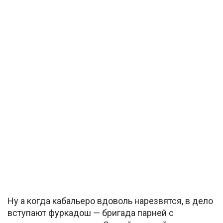
Ну а когда кабальеро вдоволь нарезвятся, в дело
вступают фуркадош — бригада парней с