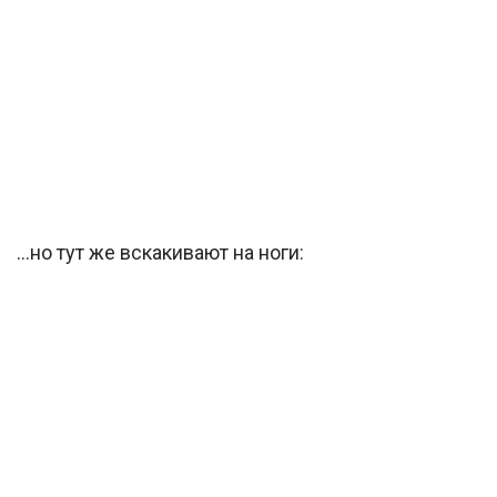
…но тут же вскакивают на ноги: