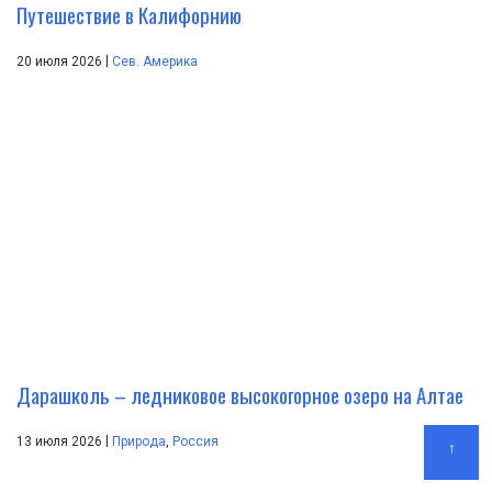
Путешествие в Калифорнию
|
20 июля 2026
Сев. Америка
Дарашколь – ледниковое высокогорное озеро на Алтае
|
13 июля 2026
Природа
,
Россия
↑