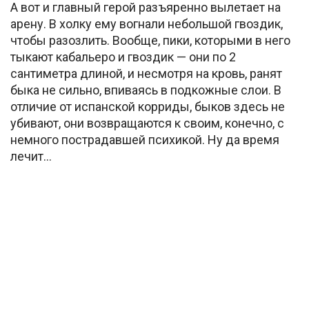
А вот и главный герой разъяренно вылетает на
арену. В холку ему вогнали небольшой гвоздик,
чтобы разозлить. Вообще, пики, которыми в него
тыкают кабальеро и гвоздик — они по 2
сантиметра длиной, и несмотря на кровь, ранят
быка не сильно, впиваясь в подкожные слои. В
отличие от испанской корриды, быков здесь не
убивают, они возвращаются к своим, конечно, с
немного пострадавшей психикой. Ну да время
лечит…