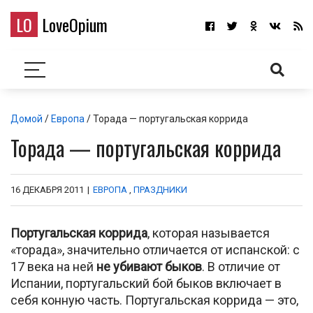
LO
LoveOpium
Домой
/
Европа
/ Торада — португальская коррида
Торада — португальская коррида
16 ДЕКАБРЯ 2011
|
ЕВРОПА
,
ПРАЗДНИКИ
Португальская коррида
, которая называется
«торада», значительно отличается от испанской: с
17 века на ней
не убивают быков
. В отличие от
Испании, португальский бой быков включает в
себя конную часть. Португальская коррида — это,