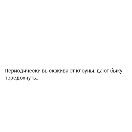
Периодически выскакивают клоуны, дают быку
передохнуть…