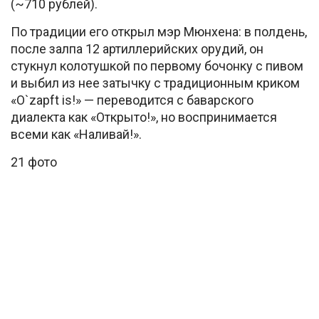
(~710 рублей).
По традиции его открыл мэр Мюнхена: в полдень,
после залпа 12 артиллерийских орудий, он
стукнул колотушкой по первому бочонку с пивом
и выбил из нее затычку с традиционным криком
«O`zapft is!» — переводится с баварского
диалекта как «Открыто!», но воспринимается
всеми как «Наливай!».
21 фото