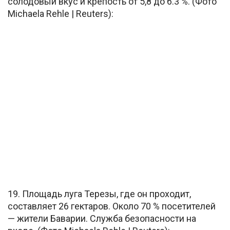
солодовый вкус и крепость от 5,8 до 6.3 %. (Фото
Michaela Rehle | Reuters):
19. Площадь луга Терезы, где он проходит,
составляет 26 гектаров. Около 70 % посетителей
— жители Баварии. Служба безопасности на