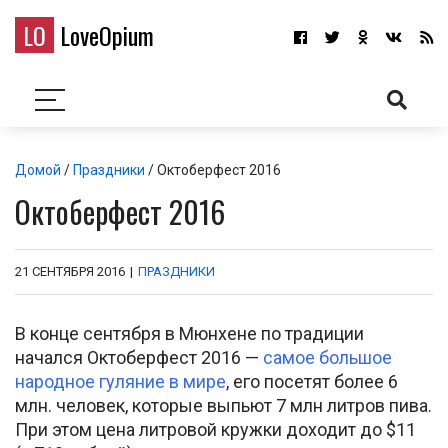
LO
LoveOpium
Домой
/
Праздники
/ Октоберфест 2016
Октоберфест 2016
21 СЕНТЯБРЯ 2016
|
ПРАЗДНИКИ
В конце сентября в Мюнхене по традиции
начался Октоберфест 2016 —
самое большое
народное гуляние в мире
, его посетят более 6
млн. человек, которые выпьют 7 млн литров пива.
При этом цена литровой кружки доходит до $11