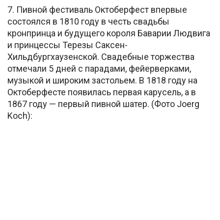
7. Пивной фестиваль Октоберфест впервые
состоялся в 1810 году в честь свадьбы
кронпринца и будущего короля Баварии Людвига
и принцессы Терезы Саксен-
Хильдбургхаузенской. Свадебные торжества
отмечали 5 дней с парадами, фейерверками,
музыкой и широким застольем. В 1818 году на
Октоберфесте появилась первая карусель, а в
1867 году — первый пивной шатер. (Фото Joerg
Koch):