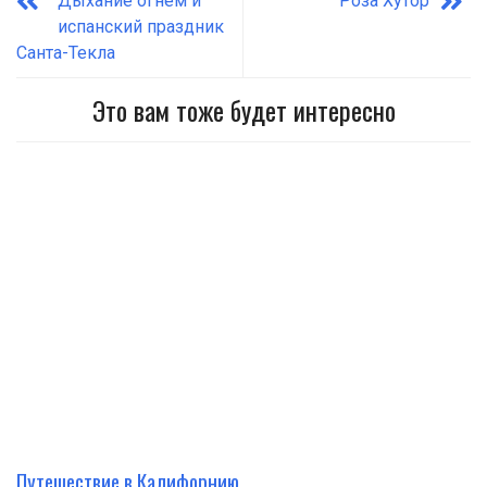
Дыхание огнем и
Роза Хутор
испанский праздник
Санта-Текла
Это вам тоже будет интересно
Путешествие в Калифорнию