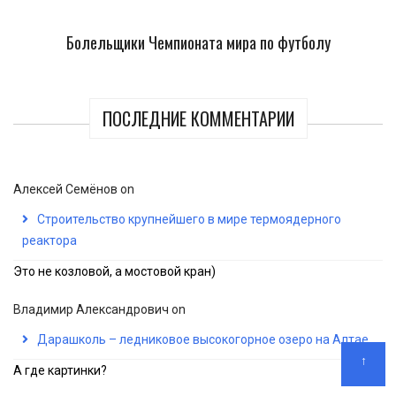
Болельщики Чемпионата мира по футболу
ПОСЛЕДНИЕ КОММЕНТАРИИ
Алексей Семёнов
on
Строительство крупнейшего в мире термоядерного
реактора
Это не козловой, а мостовой кран)
Владимир Александрович
on
Дарашколь – ледниковое высокогорное озеро на Алтае
↑
А где картинки?