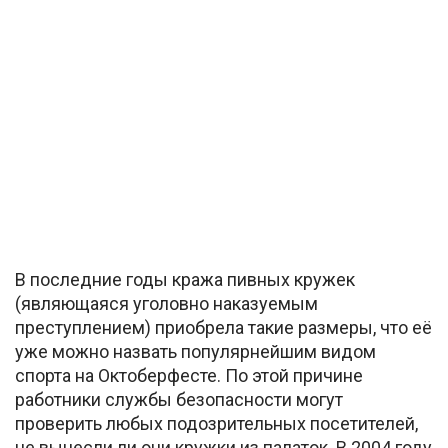
В последние годы кража пивных кружек
(являющаяся уголовно наказуемым
преступлением) приобрела такие размеры, что её
уже можно назвать популярнейшим видом
спорта на Октоберфесте. По этой причине
работники службы безопасности могут
проверить любых подозрительных посетителей,
не вынесли ли они кружки из палаток. В 2004 году