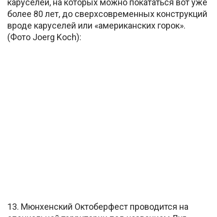
каруселей, на которых можно покататься вот уже
более 80 лет, до сверхсовременных конструкций
вроде каруселей или «американских горок».
(Фото Joerg Koch):
13. Мюнхенский Октоберфест проводится на