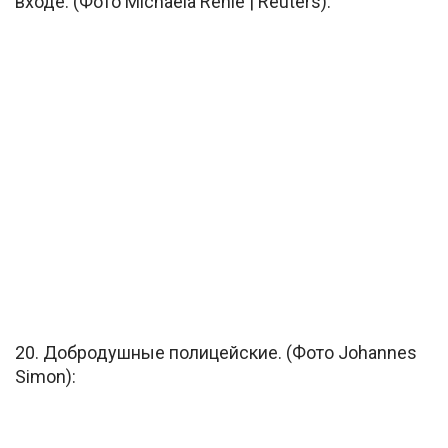
входе. (Фото Michaela Rehle | Reuters):
20. Добродушные полицейские. (Фото Johannes
Simon):