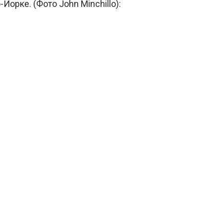
орке. (Фото John Minchillo):