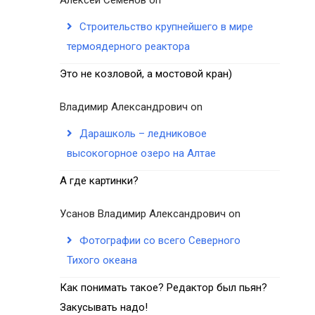
Строительство крупнейшего в мире
термоядерного реактора
Это не козловой, а мостовой кран)
Владимир Александрович
on
Дарашколь – ледниковое
высокогорное озеро на Алтае
А где картинки?
Усанов Владимир Александрович
on
Фотографии со всего Северного
Тихого океана
Как понимать такое? Редактор был пьян?
Закусывать надо!