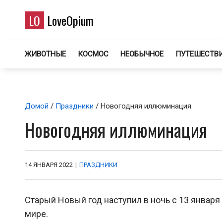
LO
LoveOpium
ЖИВОТНЫЕ
КОСМОС
НЕОБЫЧНОЕ
ПУТЕШЕСТВ
Домой
/
Праздники
/ Новогодняя иллюминация
Новогодняя иллюминация
14 ЯНВАРЯ 2022
|
ПРАЗДНИКИ
Старый Новый год наступил в ночь с 13 январ
мире.