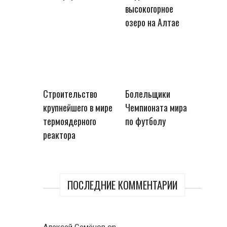
высокогорное
озеро на Алтае
Строительство
Болельщики
крупнейшего в мире
Чемпионата мира
термоядерного
по футболу
реактора
ПОСЛЕДНИЕ КОММЕНТАРИИ
Алексей Семёнов
on