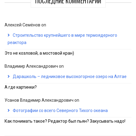
ПОСЛЕДНИЕ КОММЕНТАРИИ
Алексей Семёнов
on
Строительство крупнейшего в мире термоядерного
реактора
Это не козловой, а мостовой кран)
Владимир Александрович
on
Дарашколь – ледниковое высокогорное озеро на Алтае
А где картинки?
Усанов Владимир Александрович
on
Фотографии со всего Северного Тихого океана
Как понимать такое? Редактор был пьян? Закусывать надо!