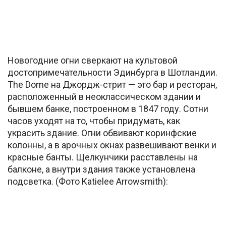
Новогодние огни сверкают на культовой
достопримечательности Эдинбурга в Шотландии.
The Dome на Джордж-стрит — это бар и ресторан,
расположенный в неоклассическом здании и
бывшем банке, построенном в 1847 году. Сотни
часов уходят на то, чтобы придумать, как
украсить здание. Огни обвивают коринфские
колонны, а в арочных окнах развешивают венки и
красные банты. Щелкунчики расставлены на
балконе, а внутри здания также установлена
подсветка. (Фото Katielee Arrowsmith):