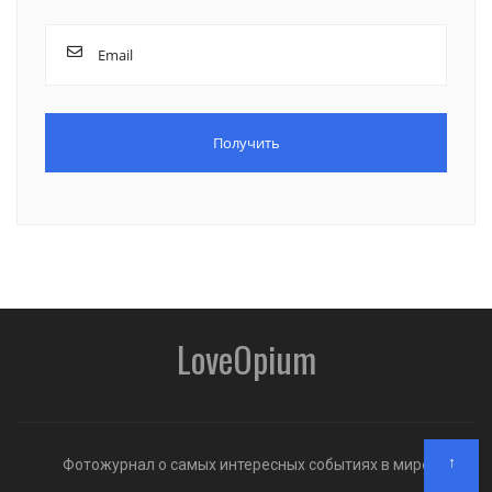
LoveOpium
↑
Фотожурнал о самых интересных событиях в мире