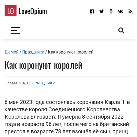
LO
LoveOpium
Домой
/
Праздники
/ Как коронуют королей
Как коронуют королей
17 МАЯ 2023
|
ПРАЗДНИКИ
6 мая 2023 года состоялась коронация Карла III в
качестве короля Соединённого Королевства.
Королева Елизавета II умерла 8 сентября 2022
года в возрасте 96 лет, после чего на британский
престол в возрасте 73 лет взошёл её сын, принц