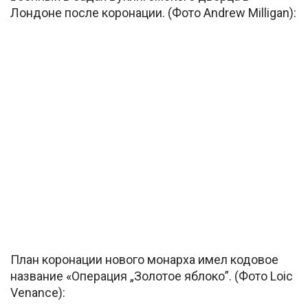
Лондоне после коронации. (Фото Andrew Milligan):
План коронации нового монарха имел кодовое
название «Операция „Золотое яблоко”. (Фото Loic
Venance):