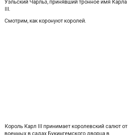
Уэльский Чарльз, принявший тронное имя Карла
III.
Смотрим, как коронуют королей.
Король Карл III принимает королевский салют от
военных в садах Букингемского дворца в