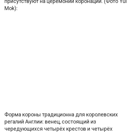
присутствуют на церемонии коронации. (Фото Yui
Mok):
Форма короны традиционна для королевских
регалий Англии: венец, состоящий из
чередующихся четырёх крестов и четырёх