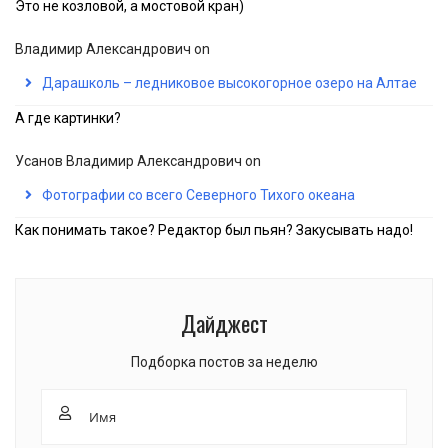
Это не козловой, а мостовой кран)
Владимир Александрович
on
Дарашколь – ледниковое высокогорное озеро на Алтае
А где картинки?
Усанов Владимир Александрович
on
Фотографии со всего Северного Тихого океана
Как понимать такое? Редактор был пьян? Закусывать надо!
Дайджест
Подборка постов за неделю