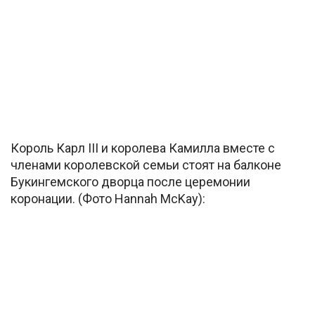
Король Карл III и королева Камилла вместе с
членами королевской семьи стоят на балконе
Букингемского дворца после церемонии
коронации. (Фото Hannah McKay):