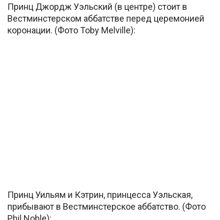
Принц Джордж Уэльский (в центре) стоит в
Вестминстерском аббатстве перед церемонией
коронации. (Фото Toby Melville):
Принц Уильям и Кэтрин, принцесса Уэльская,
прибывают в Вестминстерское аббатство. (Фото
Phil Noble):