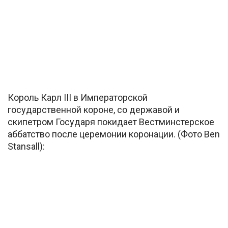
Король Карл III в Императорской
государственной короне, со державой и
скипетром Государя покидает Вестминстерское
аббатство после церемонии коронации. (Фото Ben
Stansall):