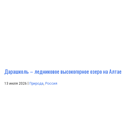
Дарашколь – ледниковое высокогорное озеро на Алтае
|
13 июля 2026
Природа
,
Россия