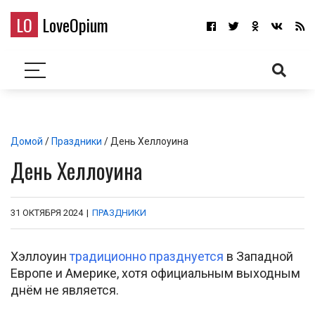
LO
LoveOpium
Домой
/
Праздники
/ День Хеллоуина
День Хеллоуина
31 ОКТЯБРЯ 2024
|
ПРАЗДНИКИ
Хэллоуин
традиционно празднуется
в Западной
Европе и Америке, хотя официальным выходным
днём не является.