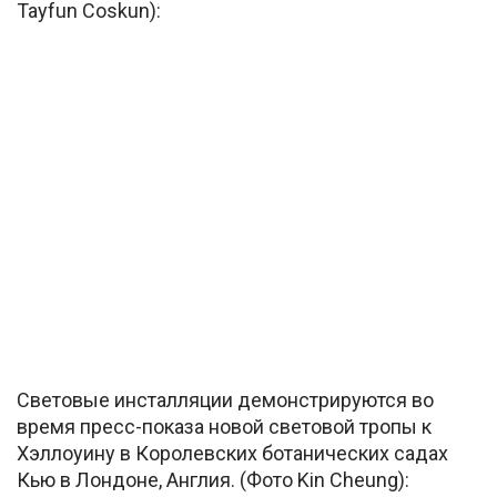
Tayfun Coskun):
Световые инсталляции демонстрируются во
время пресс-показа новой световой тропы к
Хэллоуину в Королевских ботанических садах
Кью в Лондоне, Англия. (Фото Kin Cheung):