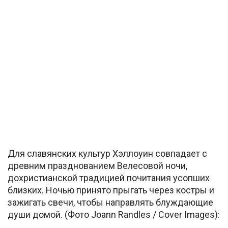
Для славянских культур Хэллоуин совпадает с
древним празднованием Велесовой ночи,
дохристианской традицией почитания усопших
близких. Ночью принято прыгать через костры и
зажигать свечи, чтобы направлять блуждающие
души домой. (Фото Joann Randles / Cover Images):