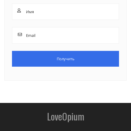
LoveOpium