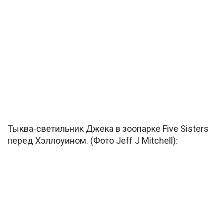
Тыква-светильник Джека в зоопарке Five Sisters
перед Хэллоуином. (Фото Jeff J Mitchell):