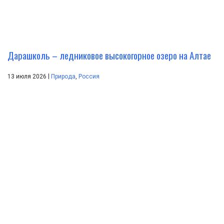
Дарашколь – ледниковое высокогорное озеро на Алтае
|
13 июля 2026
Природа
,
Россия