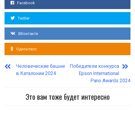
Facebook
Twitter
ВКонтакте
Однокласс
Человеческие башни
Победители конкурса
в Каталонии 2024
Epson International
Pano Awards 2024
Это вам тоже будет интересно