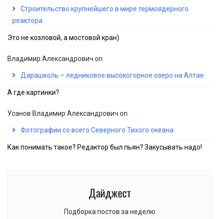
Строительство крупнейшего в мире термоядерного
реактора
Это не козловой, а мостовой кран)
Владимир Александрович
on
Дарашколь – ледниковое высокогорное озеро на Алтае
А где картинки?
Усанов Владимир Александрович
on
Фотографии со всего Северного Тихого океана
Как понимать такое? Редактор был пьян? Закусывать надо!
Дайджест
Подборка постов за неделю