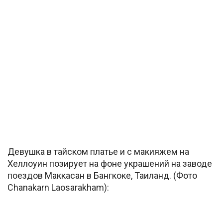
Девушка в тайском платье и с макияжем на
Хеллоуин позирует на фоне украшений на заводе
поездов Маккасан в Бангкоке, Таиланд. (Фото
Chanakarn Laosarakham):