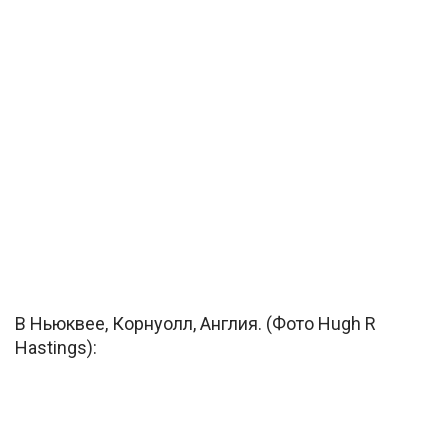
В Ньюквее, Корнуолл, Англия. (Фото Hugh R
Hastings):